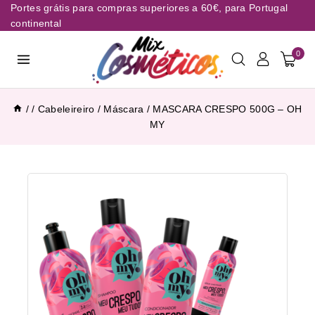
Portes grátis para compras superiores a 60€, para Portugal
continental
0
/
/
Cabeleireiro
/
Máscara
/
MASCARA CRESPO 500G – OH
MY