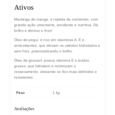
Ativos
Manteiga de manga:
é repleta de nutrientes, com
grande ação umectante, emoliente e nutritiva. Dá
brilho e diminui o frizz!
Óleo de pequi:
é rico em vitaminas A, E e
antioxidantes, que deixam os cabelos hidratados e
sem frizz, potencializando o brilho.
Óleo de girassol:
possui vitamina E e ácidos
graxos, que hidratam e minimizam o
ressecamento, deixando os fios mais definidos e
resistentes.
Peso
1 kg
Avaliações