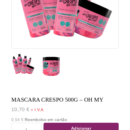
MASCARA CRESPO 500G – OH MY
10,70
€
+ I.V.A.
0,54
€
Reembolso em cartão
Adicionar