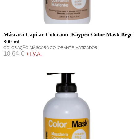
ADICIONAR
Máscara Capilar Colorante Kaypro Color Mask Bege
300 ml
COLORAÇÃO
MÁSCARA COLORANTE
MATIZADOR
10,64
€
+ I.V.A.