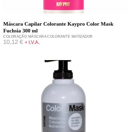
ADICIONAR
Máscara Capilar Colorante Kaypro Color Mask
Fuchsia 300 ml
COLORAÇÃO
MÁSCARA COLORANTE
MATIZADOR
10,12
€
+ I.V.A.