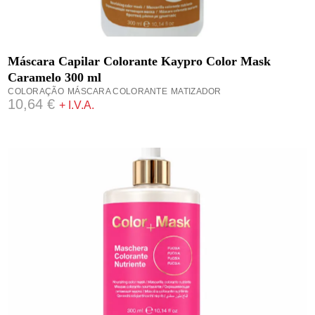
ADICIONAR
Máscara Capilar Colorante Kaypro Color Mask
Caramelo 300 ml
COLORAÇÃO
MÁSCARA COLORANTE
MATIZADOR
10,64
€
+ I.V.A.