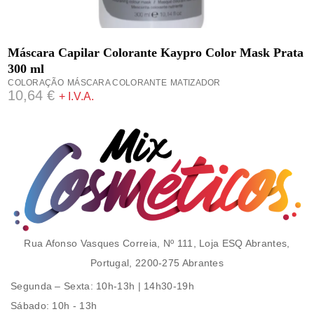
ADICIONAR
Máscara Capilar Colorante Kaypro Color Mask Prata
300 ml
COLORAÇÃO
MÁSCARA COLORANTE
MATIZADOR
10,64
€
+ I.V.A.
Rua Afonso Vasques Correia, Nº 111, Loja ESQ Abrantes,
Portugal, 2200-275 Abrantes
Segunda – Sexta
: 10h-13h | 14h30-19h
Sábado
: 10h - 13h