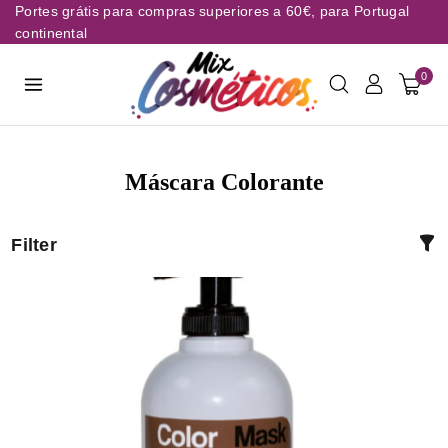
Portes grátis para compras superiores a 60€, para Portugal
continental
0
Máscara Colorante
Filter