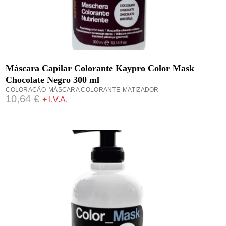
ADICIONAR
Máscara Capilar Colorante Kaypro Color Mask
Chocolate Negro 300 ml
COLORAÇÃO
MÁSCARA COLORANTE
MATIZADOR
10,64
€
+ I.V.A.