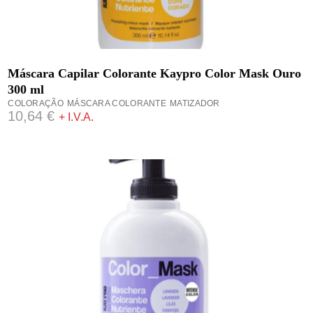
ADICIONAR
Máscara Capilar Colorante Kaypro Color Mask Ouro
300 ml
COLORAÇÃO
MÁSCARA COLORANTE
MATIZADOR
10,64
€
+ I.V.A.