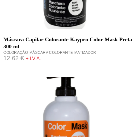
ADICIONAR
Máscara Capilar Colorante Kaypro Color Mask Preta
300 ml
COLORAÇÃO
MÁSCARA COLORANTE
MATIZADOR
12,62
€
+ I.V.A.