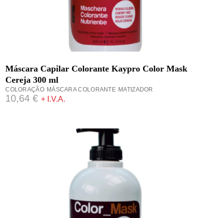
ADICIONAR
Máscara Capilar Colorante Kaypro Color Mask
Cereja 300 ml
COLORAÇÃO
MÁSCARA COLORANTE
MATIZADOR
10,64
€
+ I.V.A.