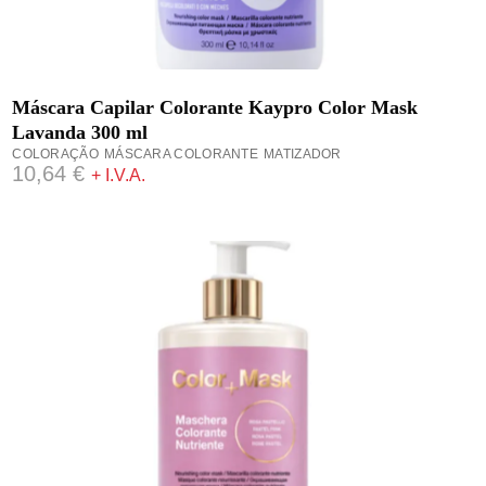
ADICIONAR
Máscara Capilar Colorante Kaypro Color Mask
Lavanda 300 ml
COLORAÇÃO
MÁSCARA COLORANTE
MATIZADOR
10,64
€
+ I.V.A.