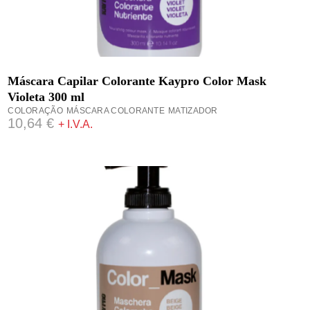
ADICIONAR
Máscara Capilar Colorante Kaypro Color Mask
Violeta 300 ml
COLORAÇÃO
MÁSCARA COLORANTE
MATIZADOR
10,64
€
+ I.V.A.