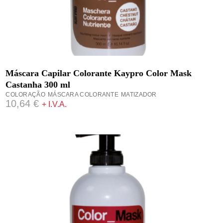
ADICIONAR
Máscara Capilar Colorante Kaypro Color Mask
Castanha 300 ml
COLORAÇÃO
MÁSCARA COLORANTE
MATIZADOR
10,64
€
+ I.V.A.