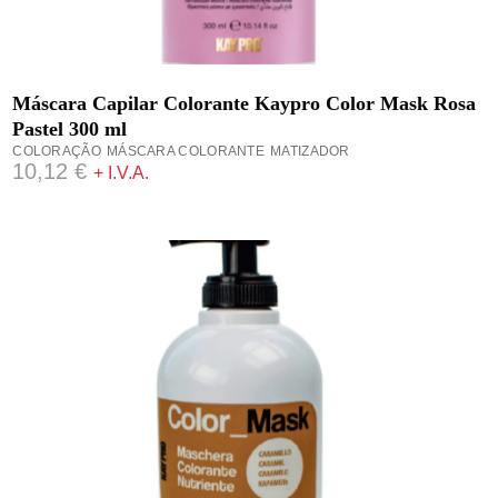
ADICIONAR
Máscara Capilar Colorante Kaypro Color Mask Rosa
Pastel 300 ml
COLORAÇÃO
MÁSCARA COLORANTE
MATIZADOR
10,12
€
+ I.V.A.