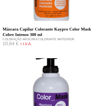
ADICIONAR
Máscara Capilar Colorante Kaypro Color Mask
Cobre Intenso 300 ml
COLORAÇÃO
MÁSCARA COLORANTE
MATIZADOR
10,64
€
+ I.V.A.