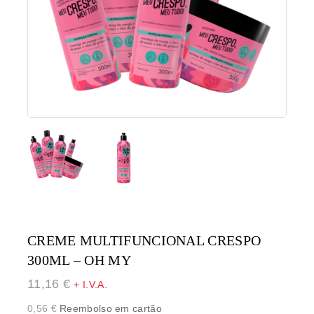
CREME MULTIFUNCIONAL CRESPO
300ML – OH MY
11,16
€
+ I.V.A.
0,56
€
Reembolso em cartão