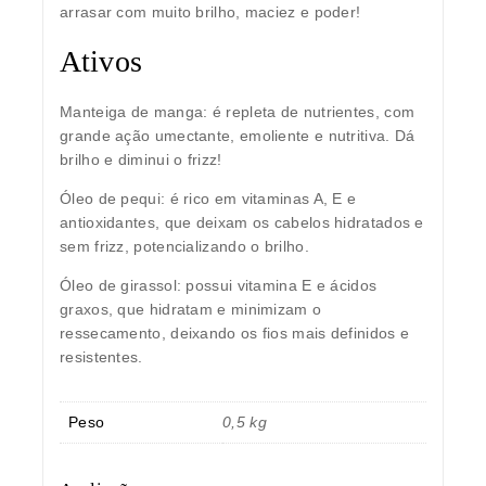
arrasar com muito brilho, maciez e poder!
Ativos
Manteiga de manga:
é repleta de nutrientes, com
grande ação umectante, emoliente e nutritiva. Dá
brilho e diminui o frizz!
Óleo de pequi:
é rico em vitaminas A, E e
antioxidantes, que deixam os cabelos hidratados e
sem frizz, potencializando o brilho.
Óleo de girassol:
possui vitamina E e ácidos
graxos, que hidratam e minimizam o
ressecamento, deixando os fios mais definidos e
resistentes.
Peso
0,5 kg