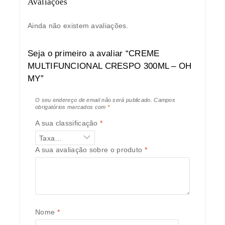
Avaliações
Ainda não existem avaliações.
Seja o primeiro a avaliar “CREME
MULTIFUNCIONAL CRESPO 300ML – OH
MY”
O seu endereço de email não será publicado.
Campos
obrigatórios marcados com
*
A sua classificação
*
A sua avaliação sobre o produto
*
Nome
*