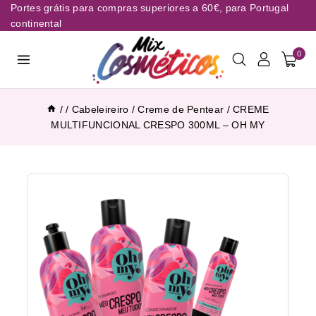
Portes grátis para compras superiores a 60€, para Portugal
continental
0
/
/
Cabeleireiro
/
Creme de Pentear
/
CREME
MULTIFUNCIONAL CRESPO 300ML – OH MY