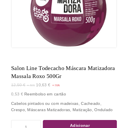
Salon Line Todecacho Máscara Matizadora
Massala Roxo 500Gr
12,50
€
10,63
€
0,53
€
Reembolso em cartão
Cabelos pintados ou com madeixas, Cacheado,
Crespo, Máscaras Matizadoras, Matização, Ondulado
Adicionar