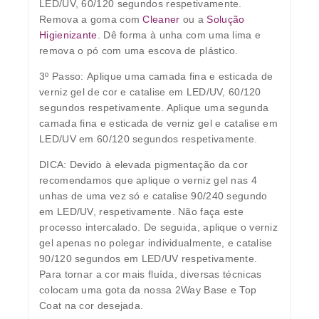
LED/UV, 60/120 segundos respetivamente.
Remova a goma com
Cleaner
ou a
Solução
Higienizante
. Dê forma à unha com uma lima e
remova o pó com uma escova de plástico.
3º Passo:
Aplique uma camada fina e esticada de
verniz gel de cor e catalise em LED/UV, 60/120
segundos respetivamente. Aplique uma segunda
camada fina e esticada de verniz gel e catalise em
LED/UV em 60/120 segundos respetivamente.
DICA: Devido à elevada pigmentação da cor
recomendamos que aplique o verniz gel nas 4
unhas de uma vez só e catalise 90/240 segundo
em LED/UV, respetivamente. Não faça este
processo intercalado. De seguida, aplique o verniz
gel apenas no polegar individualmente, e catalise
90/120 segundos em LED/UV respetivamente.
Para tornar a cor mais fluída, diversas técnicas
colocam uma gota da nossa 2Way Base e Top
Coat na cor desejada.