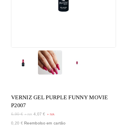
VERNIZ GEL PURPLE FUNNY MOVIE
P2007
6,90
€
4,07
€
0,20
€
Reembolso em cartão