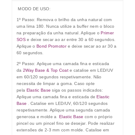
MODO DE USO:
1º Passo:
Remova o brilho da unha natural com
uma lima 180. Nunca utilize a buffer nem o bloco
na preparação da unha natural. Aplique o
Primer
SOS
e deixe secar ao ar entre 30 a 60 segundos.
Aplique o
Bond Promotor
e deixe secar ao ar 30 a
60 segundos.
2º Passo:
Aplique uma camada fina e esticada
da
2Way Base & Top Coat
e catalise em LED/UV
em 60/120 segundos respetivamente. Não
necessita de limpar a goma. Caso opte
pela
Elastic Base
siga os passos indicados:
Aplique uma camada fina e esticada de
Elastic
Base
. Catalise em LED/UV, 60/120 segundos
respetivamente. Aplique uma segunda camada
generosa e molde a
Elastic Base
com o próprio
pincel ou um pincel fino se desejar. Pode realizar
extensões de 2-3 mm com molde. Catalise em