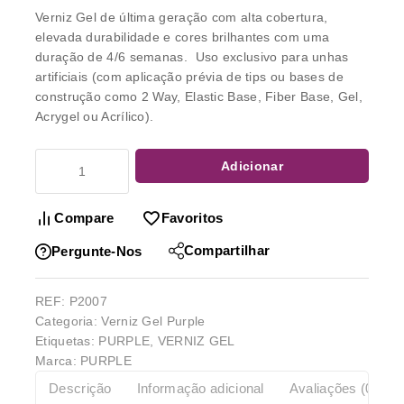
Verniz Gel
de última geração com alta cobertura,
elevada durabilidade e cores brilhantes com uma
duração de 4/6 semanas. Uso exclusivo para unhas
artificiais (com aplicação prévia de tips ou bases de
construção como 2 Way, Elastic Base, Fiber Base, Gel,
Acrygel ou Acrílico).
Adicionar
Compare
Favoritos
Compartilhar
Pergunte-Nos
REF:
P2007
Categoria:
Verniz Gel Purple
Etiquetas:
PURPLE
,
VERNIZ GEL
Marca:
PURPLE
Descrição
Informação adicional
Avaliações (0)