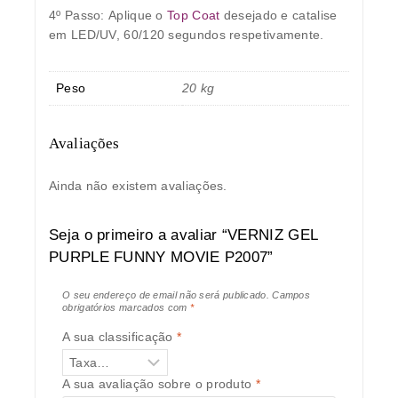
4º Passo:
Aplique o
Top Coat
desejado e catalise
em LED/UV, 60/120 segundos respetivamente.
Peso
20 kg
Avaliações
Ainda não existem avaliações.
Seja o primeiro a avaliar “VERNIZ GEL
PURPLE FUNNY MOVIE P2007”
O seu endereço de email não será publicado.
Campos
obrigatórios marcados com
*
A sua classificação
*
A sua avaliação sobre o produto
*