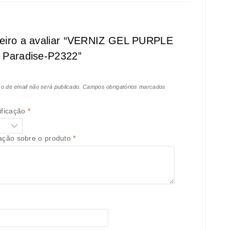
meiro a avaliar “VERNIZ GEL PURPLE
e Paradise-P2322”
o de email não será publicado.
Campos obrigatórios marcados
ificação
*
iação sobre o produto
*