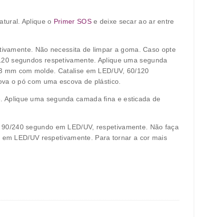
tural. Aplique o
Primer SOS
e deixe secar ao ar entre
ivamente. Não necessita de limpar a goma. Caso opte
/120 segundos respetivamente. Aplique uma segunda
 2-3 mm com molde. Catalise em LED/UV, 60/120
va o pó com uma escova de plástico.
e. Aplique uma segunda camada fina e esticada de
e 90/240 segundo em LED/UV, respetivamente. Não faça
os em LED/UV respetivamente. Para tornar a cor mais