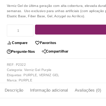
Verniz Gel
de última geração com alta cobertura, elevada dura
semanas. Uso exclusivo para unhas artificiais (com aplicação 
Elastic Base, Fiber Base, Gel, Acrygel ou Acrílico).
Compare
Favoritos
Compartilhar
Pergunte-Nos
REF:
P2322
Categoria:
Verniz Gel Purple
Etiquetas:
PURPLE
,
VERNIZ GEL
Marca:
PURPLE
Descrição
Informação adicional
Avaliações (0)