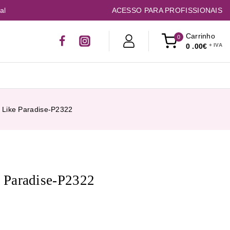
al
ACESSO PARA PROFISSIONAIS
Carrinho
0
0
.00€
Like Paradise-P2322
Paradise-P2322