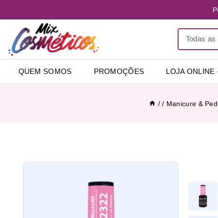
P
QUEM SOMOS
PROMOÇÕES
LOJA ONLINE
/
/
Manicure & Ped