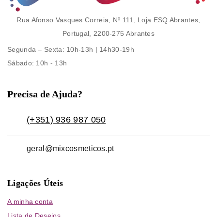
Rua Afonso Vasques Correia, Nº 111, Loja ESQ Abrantes,
Portugal, 2200-275 Abrantes
Segunda – Sexta
: 10h-13h | 14h30-19h
Sábado
: 10h - 13h
Precisa de Ajuda?
(+351) 936 987 050
geral@mixcosmeticos.pt
Ligações Úteis
A minha conta
Lista de Desejos