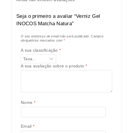
Seja o primeiro a avaliar “Verniz Gel
INOCOS Matcha Natura”
O seu endereço de email não será publicado.
Campos
obrigatórios marcados com
*
A sua classificação
*
A sua avaliação sobre o produto
*
Nome
*
Email
*