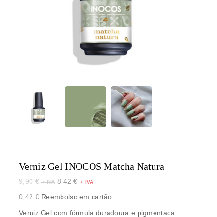
Verniz Gel INOCOS Matcha Natura
9,90
€
8,42
€
0,42
€
Reembolso em cartão
Verniz Gel com fórmula duradoura e pigmentada