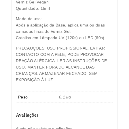
Verniz Gel Vegan
Quantidade: 15ml
Modo de uso:
Após a aplicação da Base, aplica uma ou duas
camadas finas de Verniz Gel.
Catalisa em Lâmpada UV (120s) ou LED (60s).
PRECAUÇÕES:
USO PROFISSIONAL. EVITAR
CONTACTO COM A PELE, PODE PROVOCAR
REAÇÃO ALÉRGICA. LER AS INSTRUÇÕES DE
USO. MANTER FORA DO ALCANCE DAS
CRIANÇAS. ARMAZENAR FECHADO, SEM
EXPOSIÇÃO À LUZ.
Peso
0,1 kg
Avaliações
Ainda não existem avaliações.