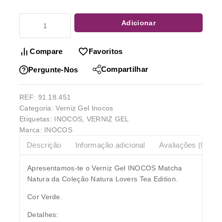
Adicionar
Compare
Favoritos
Compartilhar
Pergunte-Nos
REF:
91.18.451
Categoria:
Verniz Gel Inocos
Etiquetas:
INOCOS
,
VERNIZ GEL
Marca:
INOCOS
Descrição
Informação adicional
Avaliações (0)
Apresentamos-te o Verniz Gel INOCOS Matcha
Natura da Coleção Natura Lovers Tea Edition.
Cor Verde.
Detalhes: