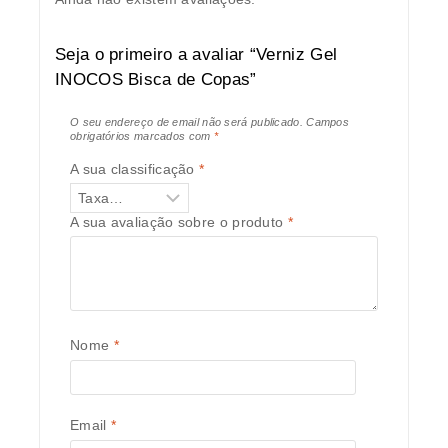
Seja o primeiro a avaliar “Verniz Gel
INOCOS Bisca de Copas”
O seu endereço de email não será publicado.
Campos
obrigatórios marcados com
*
A sua classificação
*
A sua avaliação sobre o produto
*
Nome
*
Email
*