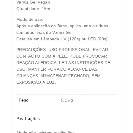
Verniz Gel Vegan
Quantidade: 15ml
Modo de uso:
Após a aplicação da Base, aplica uma ou duas
camadas finas de Verniz Gel.
Catalisa em Lâmpada UV (120s) ou LED (60s).
PRECAUÇÕES:
USO PROFISSIONAL. EVITAR
CONTACTO COM A PELE, PODE PROVOCAR
REAÇÃO ALÉRGICA. LER AS INSTRUÇÕES DE
USO. MANTER FORA DO ALCANCE DAS
CRIANÇAS. ARMAZENAR FECHADO, SEM
EXPOSIÇÃO À LUZ.
Peso
0,1 kg
Avaliações
Ainda não existem avaliações.