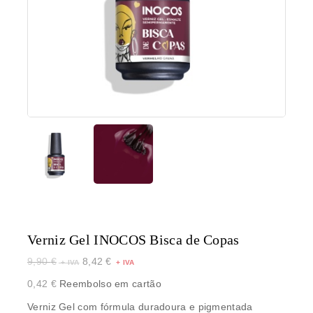
Verniz Gel INOCOS Bisca de Copas
9,90
€
8,42
€
0,42
€
Reembolso em cartão
Verniz Gel com fórmula duradoura e pigmentada