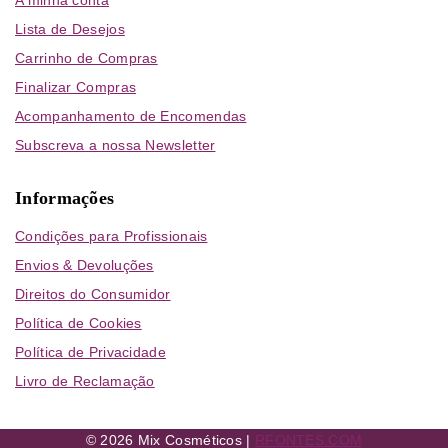
A minha conta
Lista de Desejos
Carrinho de Compras
Finalizar Compras
Acompanhamento de Encomendas
Subscreva a nossa Newsletter
Informações
Condições para Profissionais
Envios & Devoluções
Direitos do Consumidor
Política de Cookies
Política de Privacidade
Livro de Reclamação
© 2026 Mix Cosméticos |
RFONTES.COM