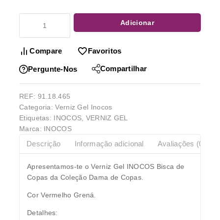
Adicionar
Compare
Favoritos
Compartilhar
Pergunte-Nos
REF:
91.18.465
Categoria:
Verniz Gel Inocos
Etiquetas:
INOCOS
,
VERNIZ GEL
Marca:
INOCOS
Descrição
Informação adicional
Avaliações (0)
Apresentamos-te o Verniz Gel INOCOS Bisca de
Copas da Coleção Dama de Copas.
Cor Vermelho Grená.
Detalhes: