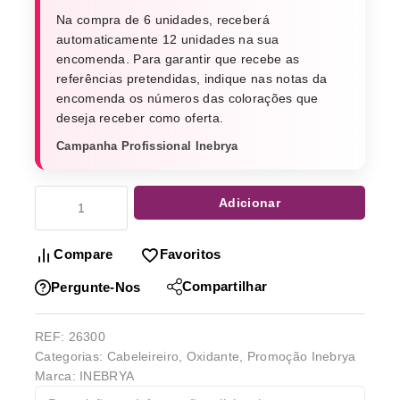
Na compra de 6 unidades, receberá
automaticamente 12 unidades na sua
encomenda. Para garantir que recebe as
referências pretendidas, indique nas notas da
encomenda os números das colorações que
deseja receber como oferta.
Campanha Profissional Inebrya
Adicionar
Compare
Favoritos
Compartilhar
Pergunte-Nos
REF:
26300
Categorias:
Cabeleireiro
,
Oxidante
,
Promoção Inebrya
Marca:
INEBRYA