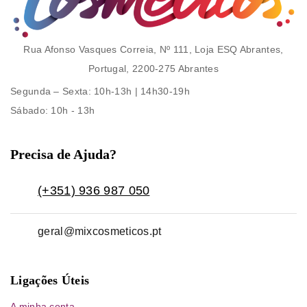
Rua Afonso Vasques Correia, Nº 111, Loja ESQ Abrantes,
Portugal, 2200-275 Abrantes
Segunda – Sexta
: 10h-13h | 14h30-19h
Sábado
: 10h - 13h
Precisa de Ajuda?
(+351) 936 987 050
geral@mixcosmeticos.pt
Ligações Úteis
A minha conta