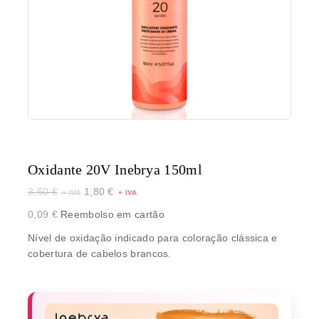
Oxidante 20V Inebrya 150ml
3,60
€
1,80
€
0,09
€
Reembolso em cartão
Nível de oxidação indicado para coloração clássica e
cobertura de cabelos brancos.