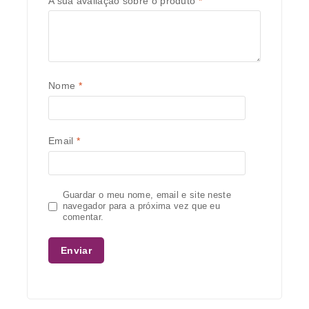
A sua avaliação sobre o produto
*
Nome
*
Email
*
Guardar o meu nome, email e site neste
navegador para a próxima vez que eu
comentar.