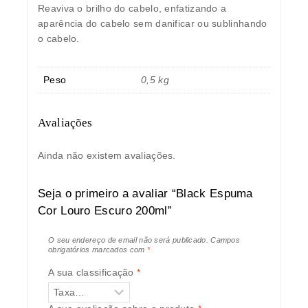
Reaviva o brilho do cabelo, enfatizando a
aparência do cabelo sem danificar ou sublinhando
o cabelo.
Peso
0,5 kg
Avaliações
Ainda não existem avaliações.
Seja o primeiro a avaliar “Black Espuma
Cor Louro Escuro 200ml”
O seu endereço de email não será publicado.
Campos
obrigatórios marcados com
*
A sua classificação
*