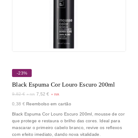
-23%
Black Espuma Cor Louro Escuro 200ml
9,82
€
7,52
€
0,38
€
Reembolso em cartão
Black Espuma Cor Louro Escuro 200ml,
mousse de cor
que protege e restaura o brilho das cores. Ideal para
mascarar o primeiro cabelo branco, revive os reflexos
com efeito imediato, dando nova vitalidade.