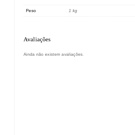
Peso
1 kg
Avaliações
Ainda não existem avaliações.