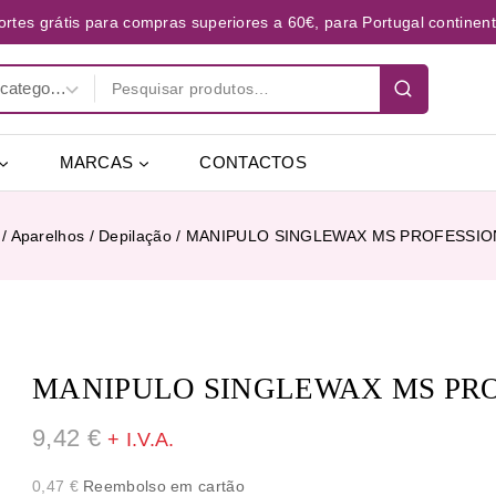
ortes grátis para compras superiores a 60€, para Portugal continent
MARCAS
CONTACTOS
/
Aparelhos
/
Depilação
/
MANIPULO SINGLEWAX MS PROFESSIO
MANIPULO SINGLEWAX MS PR
9,42
€
+ I.V.A.
0,47
€
Reembolso em cartão