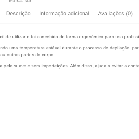
Marca:
MS
Descrição
Informação adicional
Avaliações (0)
il de utilizar e foi concebido de forma ergonómica para uso profissi
ndo uma temperatura estável durante o processo de depilação, par
 ou outras partes do corpo.
a pele suave e sem imperfeições. Além disso, ajuda a evitar a con