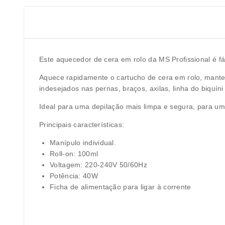
Este aquecedor de cera em rolo da MS Profissional é fác
Aquece rapidamente o cartucho de cera em rolo, mante
indesejados nas pernas, braços, axilas, linha do biquíni
Ideal para uma depilação mais limpa e segura, para um
Principais características:
Manípulo individual.
Roll-on: 100ml
Voltagem: 220-240V 50/60Hz
Potência: 40W
Ficha de alimentação para ligar à corrente