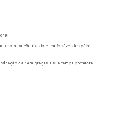
onal.
a uma remoção rápida e confortável dos pêlos
taminação da cera graças à sua tampa protetora.