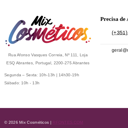
Precisa de
(+351)
geral@
Rua Afonso Vasques Correia, Nº 111, Loja
ESQ Abrantes, Portugal, 2200-275 Abrantes
Segunda – Sexta
: 10h-13h | 14h30-19h
Sábado
: 10h - 13h
© 2026 Mix Cosméticos |
RFONTES.COM