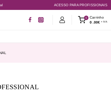
al
ACESSO PARA PROFISSIONAIS
Carrinho
0
0
.00€
NAL
OFESSIONAL