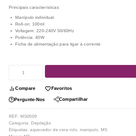
Principais características:
Manípulo individual.
Roll-on: 100ml
Voltagem: 220-240V 50/60Hz
Potência: 40W
Ficha de alimentação para ligar à corrente
Compare
Favoritos
Compartilhar
Pergunte-Nos
REF:
MS0009
Categoria:
Depilação
Etiquetas:
aquecedor de cera rolo
,
manipulo
,
MS