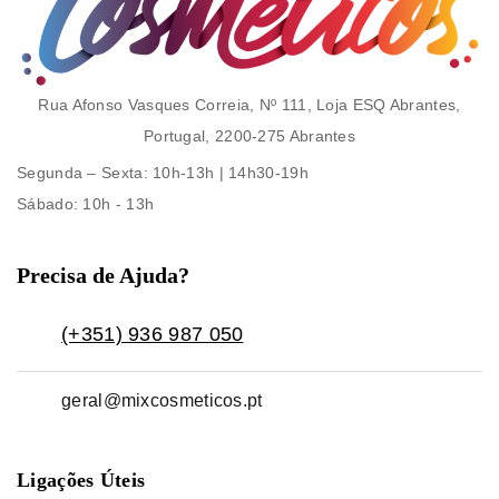
Rua Afonso Vasques Correia, Nº 111, Loja ESQ Abrantes,
Portugal, 2200-275 Abrantes
Segunda – Sexta
: 10h-13h | 14h30-19h
Sábado
: 10h - 13h
Precisa de Ajuda?
(+351) 936 987 050
geral@mixcosmeticos.pt
Ligações Úteis