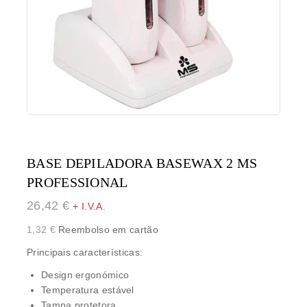
BASE DEPILADORA BASEWAX 2 MS
PROFESSIONAL
26,42
€
+ I.V.A.
1,32
€
Reembolso em cartão
Principais características:
Design ergonómico
Temperatura estável
Tampa protetora