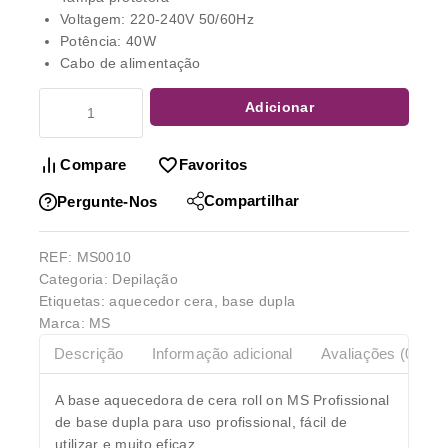
Voltagem: 220-240V 50/60Hz
Potência: 40W
Cabo de alimentação
Adicionar
Compare
Favoritos
Compartilhar
Pergunte-Nos
REF:
MS0010
Categoria:
Depilação
Etiquetas:
aquecedor cera
,
base dupla
Marca:
MS
Descrição
Informação adicional
Avaliações (0)
A base aquecedora de cera roll on MS Profissional
de base dupla para uso profissional, fácil de
utilizar e muito eficaz.