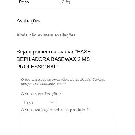
Peso
2 kg
Avaliações
Ainda não existem avaliações.
Seja o primeiro a avaliar “BASE
DEPILADORA BASEWAX 2 MS
PROFESSIONAL”
O seu endereço de email não será publicado.
Campos
obrigatórios marcados com
*
A sua classificação
*
A sua avaliação sobre o produto
*