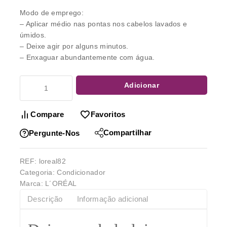
Modo de emprego:
– Aplicar médio nas pontas nos cabelos lavados e
úmidos.
– Deixe agir por alguns minutos.
– Enxaguar abundantemente com água.
Adicionar
Compare
Favoritos
Compartilhar
Pergunte-Nos
REF:
loreal82
Categoria:
Condicionador
Marca:
L´ORÉAL
Descrição
Informação adicional