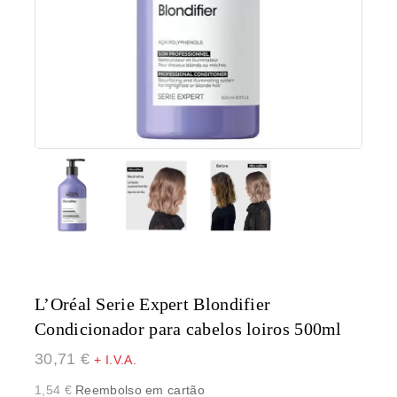
L’Oréal Serie Expert Blondifier
Condicionador para cabelos loiros 500ml
30,71
€
+ I.V.A.
1,54
€
Reembolso em cartão