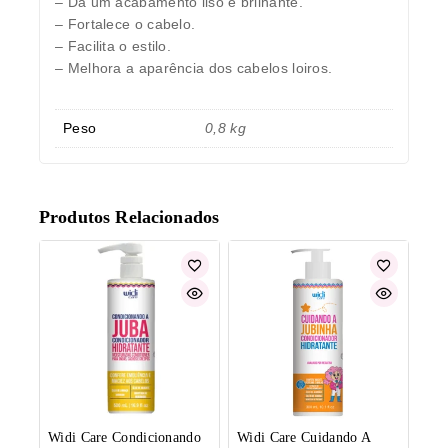
– Dá um acabamento liso e brilhante.
– Fortalece o cabelo.
– Facilita o estilo.
– Melhora a aparência dos cabelos loiros.
Peso
0,8 kg
Produtos Relacionados
Widi Care Condicionando
Widi Care Cuidando A