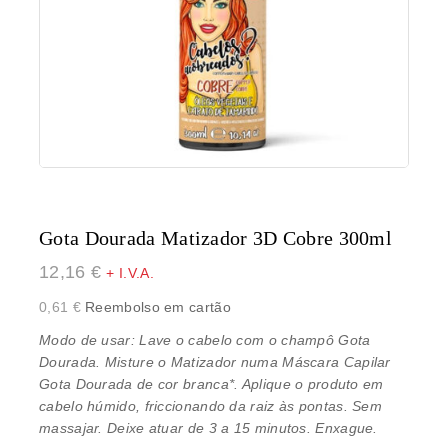
Gota Dourada Matizador 3D Cobre 300ml
12,16
€
+ I.V.A.
0,61
€
Reembolso em cartão
Modo de usar: Lave o cabelo com o
champô Gota
Dourada
. Misture o Matizador numa Máscara Capilar
Gota Dourada de cor branca*. Aplique o produto em
cabelo húmido, friccionando da raiz às pontas. Sem
massajar. Deixe atuar de 3 a 15 minutos. Enxague.