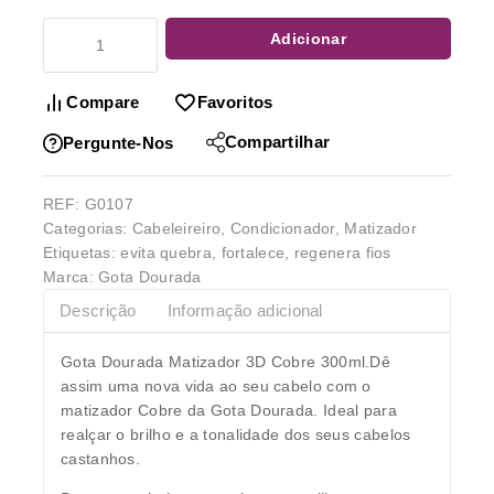
Adicionar
Compare
Favoritos
Compartilhar
Pergunte-Nos
REF:
G0107
Categorias:
Cabeleireiro
,
Condicionador
,
Matizador
Etiquetas:
evita quebra
,
fortalece
,
regenera fios
Marca:
Gota Dourada
Descrição
Informação adicional
Gota Dourada Matizador 3D Cobre 300ml.Dê
assim uma nova vida ao seu cabelo com o
matizador Cobre da Gota Dourada. Ideal para
realçar o brilho e a tonalidade dos seus cabelos
castanhos.