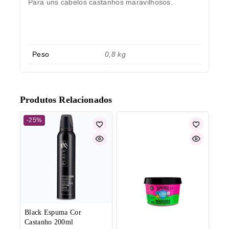
Para uns cabelos castanhos maravilhosos.
Peso
0,8 kg
Produtos Relacionados
-25%
Black Espuma Cor
Castanho 200ml