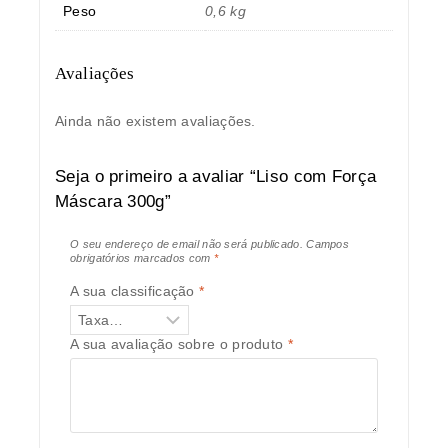
Peso
0,6 kg
Avaliações
Ainda não existem avaliações.
Seja o primeiro a avaliar “Liso com Força
Máscara 300g”
O seu endereço de email não será publicado.
Campos
obrigatórios marcados com
*
A sua classificação
*
A sua avaliação sobre o produto
*