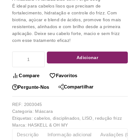
É ideal para cabelos lisos que precisam de
fortalecimento, hidratação e controle do frizz. Com
biotina, açúcar e blend de ácidos, promove fios mais
resistentes, alinhados e com brilho desde a primeira
aplicação. Deixe seu cabelo forte, macio e sem frizz
com esse tratamento eficaz!
Adicionar
Compare
Favoritos
Compartilhar
Pergunte-Nos
REF:
2003045
Categoria:
Máscara
Etiquetas:
cabelos
,
disciplinados
,
LISO
,
redução frizz
Marca:
HASKELL & OH MY
Descrição
Informação adicional
Avaliações (0)