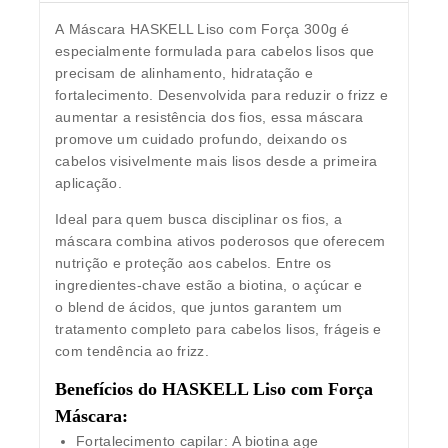
A
Máscara HASKELL Liso com Força 300g
é
especialmente formulada para cabelos lisos que
precisam de alinhamento, hidratação e
fortalecimento. Desenvolvida para reduzir o frizz e
aumentar a resistência dos fios, essa máscara
promove um cuidado profundo, deixando os
cabelos visivelmente mais lisos desde a primeira
aplicação.
Ideal para quem busca disciplinar os fios, a
máscara combina ativos poderosos que oferecem
nutrição e proteção aos cabelos. Entre os
ingredientes-chave estão a
biotina
, o
açúcar
e
o
blend de ácidos
, que juntos garantem um
tratamento completo para cabelos lisos, frágeis e
com tendência ao frizz.
Benefícios do HASKELL Liso com Força
Máscara:
Fortalecimento capilar:
A biotina age