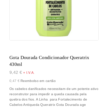
Gota Dourada Condicionador Queratrix
430ml
9,42
€
+ I.V.A.
0,47
€
Reembolso em cartão
Os cabelos danificados necessitam de um potente ativo
reconstrutor para impedir a queda causada pela
quebra dos fios. A Linha para Fortalecimento de
Cabelos Antiqueda Queratrix Gota Dourada age