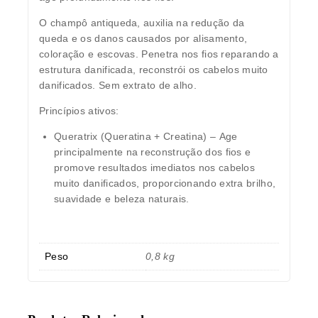
O champô antiqueda,
auxilia
na
redução da
queda
e os danos causados por alisamento,
coloração e escovas.
Penetra
nos fios
reparando a
estrutura danificada, reconstrói
os cabelos muito
danificados.
Sem extrato de alho.
Princípios ativos:
Queratrix (Queratina + Creatina) –
Age
principalmente na reconstrução dos fios e
promove resultados imediatos nos cabelos
muito danificados, proporcionando extra brilho,
suavidade e beleza naturais.
Peso
0,8 kg