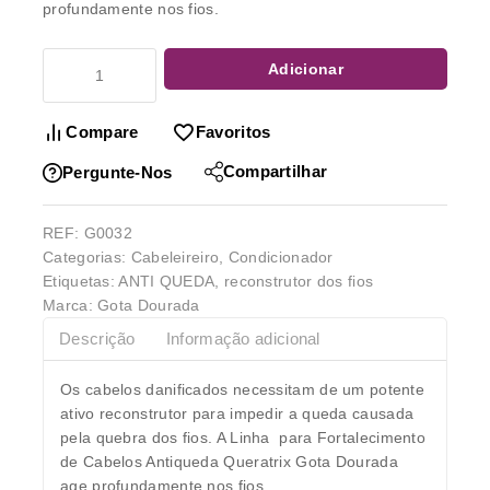
profundamente nos fios.
Adicionar
Compare
Favoritos
Compartilhar
Pergunte-Nos
REF:
G0032
Categorias:
Cabeleireiro
,
Condicionador
Etiquetas:
ANTI QUEDA
,
reconstrutor dos fios
Marca:
Gota Dourada
Descrição
Informação adicional
Os cabelos danificados necessitam de um potente
ativo reconstrutor para impedir a queda causada
pela quebra dos fios. A Linha para Fortalecimento
de Cabelos Antiqueda Queratrix Gota Dourada
age profundamente nos fios.