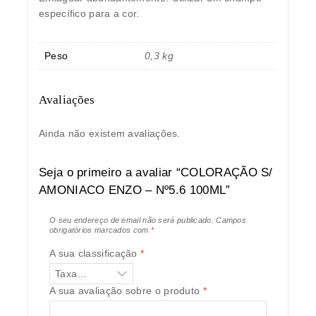
específico para a cor.
Peso
0,3 kg
Avaliações
Ainda não existem avaliações.
Seja o primeiro a avaliar “COLORAÇÃO S/
AMONIACO ENZO – Nº5.6 100ML”
O seu endereço de email não será publicado.
Campos
obrigatórios marcados com
*
A sua classificação
*
A sua avaliação sobre o produto
*