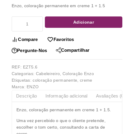
Enzo, coloração permanente em creme 1 + 1.5
Adicionar
Compare
Favoritos
Compartilhar
Pergunte-Nos
REF:
EZT5.6
Categorias:
Cabeleireiro
,
Coloração Enzo
Etiquetas:
coloração permanente
,
creme
Marca:
ENZO
Descrição
Informação adicional
Avaliações (0)
Enzo, coloração permanente em creme 1 + 1.5.
Uma vez percebido o que o cliente pretende,
escolher o tom certo, consultando a carta de
cores.