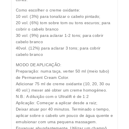
Como escolher o creme oxidante:
10 vol. (3%) para tonalizar o cabelo pintado;
20 vol. (6%) tom sobre tom ou tons escuros; para
cobrir o cabelo branco
30 vol. (9%) para aclarar 1-2 tons; para cobrir
cabelo branco
40vol. (12%) para aclarar 3 tons; para cobrir
cabelo branco
MODO DE APLICAÇÃO:
Preparação: numa taça, verter 50 ml (meio tubo)
de Permanent Cream Color.
Adicionar 75 ml de creme oxidante (10, 20, 30 ou
40 vol.) mexer até obter um creme homogéneo.
N.B.: A diluição com o Ultralift é de 1:2
Aplicação: Começar a aplicar desde a raiz;
Deixar atuar por 40 minutos. Terminado o tempo,
aplicar sobre o cabelo um pouco de água quente e
emulsionar com uma pequena massagem.
Enxaguar abundantemente. Utilizar um champô