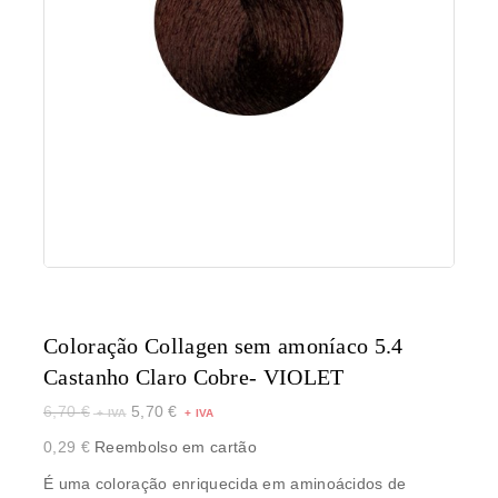
Coloração Collagen sem amoníaco 5.4
Castanho Claro Cobre- VIOLET
6,70
€
5,70
€
0,29
€
Reembolso em cartão
É uma coloração enriquecida em aminoácidos de