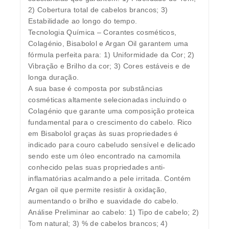
2) Cobertura total de cabelos brancos; 3)
Estabilidade ao longo do tempo.
Tecnologia Química – Corantes cosméticos,
Colagénio, Bisabolol e Argan Oil garantem uma
fórmula perfeita para: 1) Uniformidade da Cor; 2)
Vibração e Brilho da cor; 3) Cores estáveis e de
longa duração.
A sua base é composta por substâncias
cosméticas altamente selecionadas incluindo o
Colagénio que garante uma composição proteica
fundamental para o crescimento do cabelo. Rico
em Bisabolol graças às suas propriedades é
indicado para couro cabeludo sensível e delicado
sendo este um óleo encontrado na camomila
conhecido pelas suas propriedades anti-
inflamatórias acalmando a pele irritada. Contém
Argan oil que permite resistir à oxidação,
aumentando o brilho e suavidade do cabelo.
Análise Preliminar ao cabelo: 1) Tipo de cabelo; 2)
Tom natural; 3) % de cabelos brancos; 4)