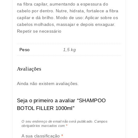
na fibra capilar, aumentando a espessura do
cabelo por dentro. Nutre, hidrata, fortalece a fibra
capilar e dá brilho. Modo de uso: Aplicar sobre os
cabelos molhados, massajar e depois enxaguar.
Repetir se necessário
Peso
1,5 kg
Avaliações
Ainda não existem avaliações.
Seja o primeiro a avaliar “SHAMPOO
BOTOL FILLER 1000ml”
O seu endereço de email não será publicado.
Campos
obrigatórios marcados com
*
A sua classificação
*