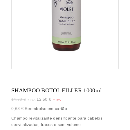
SHAMPOO BOTOL FILLER 1000ml
14,70
€
12,50
€
0,63
€
Reembolso em cartão
Champô revitalizante densificante para cabelos
desvitalizados, fracos e sem volume.