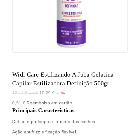
Widi Care Estilizando A Juba Gelatina
Capilar Estilizadora Definição 500gr
12,11
€
10,29
€
0,51
€
Reembolso em cartão
Principais Características
Define e prolonga o formato dos cachos
Ação antifrizz e fixação flexível