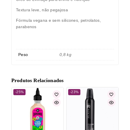
Textura leve, não pegajosa
Fórmula vegana e sem silicones, petrolatos,
parabenos
Peso
0,8 kg
Produtos Relacionados
-25%
-23%