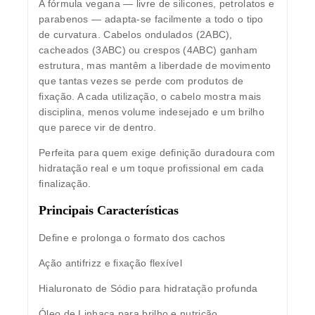
A fórmula vegana — livre de silicones, petrolatos e
parabenos — adapta-se facilmente a todo o tipo
de curvatura. Cabelos ondulados (2ABC),
cacheados (3ABC) ou crespos (4ABC) ganham
estrutura, mas mantêm a liberdade de movimento
que tantas vezes se perde com produtos de
fixação. A cada utilização, o cabelo mostra mais
disciplina, menos volume indesejado e um brilho
que parece vir de dentro.
Perfeita para quem exige definição duradoura com
hidratação real e um toque profissional em cada
finalização.
Principais Características
Define e prolonga o formato dos cachos
Ação antifrizz e fixação flexível
Hialuronato de Sódio para hidratação profunda
Óleo de Linhaça para brilho e nutrição