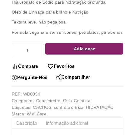
Hialuronato de Sódio para hidratação profunda
Óleo de Linhaça para brilho e nutrição
Textura leve, não pegajosa
Fórmula vegana e sem silicones, petrolatos, parabenos
Adicionar
Compare
Favoritos
Compartilhar
Pergunte-Nos
REF:
WD0094
Categorias:
Cabeleireiro
,
Gel / Gelatina
Etiquetas:
CACHOS
,
controla o frizz
,
HIDRATAÇÃO
Marca:
Widi Care
Descrição
Informação adicional