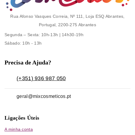
Rua Afonso Vasques Correia, Nº 111, Loja ESQ Abrantes,
Portugal, 2200-275 Abrantes
Segunda – Sexta
: 10h-13h | 14h30-19h
Sábado
: 10h - 13h
Precisa de Ajuda?
(+351) 936 987 050
geral@mixcosmeticos.pt
Ligações Úteis
A minha conta