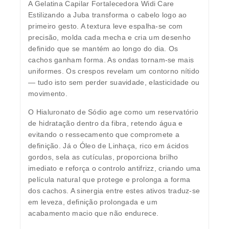
A Gelatina Capilar Fortalecedora Widi Care
Estilizando a Juba transforma o cabelo logo ao
primeiro gesto. A textura leve espalha-se com
precisão, molda cada mecha e cria um desenho
definido que se mantém ao longo do dia. Os
cachos ganham forma. As ondas tornam-se mais
uniformes. Os crespos revelam um contorno nítido
— tudo isto sem perder suavidade, elasticidade ou
movimento.
O Hialuronato de Sódio age como um reservatório
de hidratação dentro da fibra, retendo água e
evitando o ressecamento que compromete a
definição. Já o Óleo de Linhaça, rico em ácidos
gordos, sela as cutículas, proporciona brilho
imediato e reforça o controlo antifrizz, criando uma
película natural que protege e prolonga a forma
dos cachos. A sinergia entre estes ativos traduz-se
em leveza, definição prolongada e um
acabamento macio que não endurece.