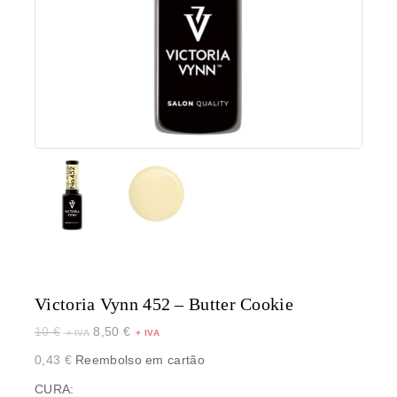
Victoria Vynn 452 – Butter Cookie
10
€
8,50
€
0,43
€
Reembolso em cartão
CURA: