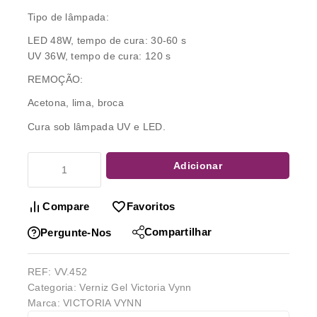
Tipo de lâmpada:
LED 48W, tempo de cura: 30-60 s
UV 36W, tempo de cura: 120 s
REMOÇÃO:
Acetona, lima, broca
Cura sob lâmpada UV e LED.
Adicionar
Compare
Favoritos
Compartilhar
Pergunte-Nos
REF:
VV.452
Categoria:
Verniz Gel Victoria Vynn
Marca:
VICTORIA VYNN