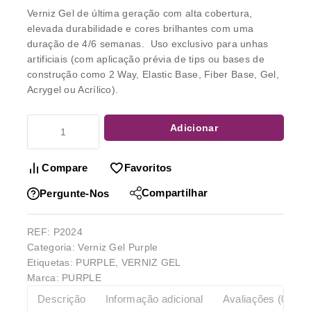
Verniz Gel
de última geração com alta cobertura,
elevada durabilidade e cores brilhantes com uma
duração de 4/6 semanas. Uso exclusivo para unhas
artificiais (com aplicação prévia de tips ou bases de
construção como 2 Way, Elastic Base, Fiber Base, Gel,
Acrygel ou Acrílico).
Adicionar
Compare
Favoritos
Compartilhar
Pergunte-Nos
REF:
P2024
Categoria:
Verniz Gel Purple
Etiquetas:
PURPLE
,
VERNIZ GEL
Marca:
PURPLE
Descrição
Informação adicional
Avaliações (0)