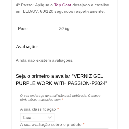
4º Passo:
Aplique o
Top Coat
desejado e catalise
em LED/UV, 60/120 segundos respetivamente.
Peso
20 kg
Avaliações
Ainda não existem avaliações.
Seja o primeiro a avaliar “VERNIZ GEL
PURPLE WORK WITH PASSION-P2024”
O seu endereço de email não será publicado.
Campos
obrigatórios marcados com
*
A sua classificação
*
A sua avaliação sobre o produto
*