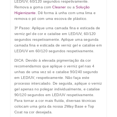
LED/UV, 60/120 segundos respetivamente.
Remova a goma com
Cleaner
ou a
Solução
Higienizante
. Dê forma à unha com uma lima e
remova o pó com uma escova de plástico.
3º Passo:
Aplique uma camada fina e esticada de
verniz gel de cor e catalise em LED/UV, 60/120
segundos respetivamente. Aplique uma segunda
camada fina e esticada de verniz gel e catalise em
LED/UV em 60/120 segundos respetivamente.
DICA: Devido à elevada pigmentação da cor
recomendamos que aplique o verniz gel nas 4
unhas de uma vez só e catalise 90/240 segundo
em LED/UV, respetivamente. Não faça este
processo intercalado. De seguida, aplique o verniz
gel apenas no polegar individualmente, e catalise
90/120 segundos em LED/UV respetivamente.
Para tornar a cor mais fluída, diversas técnicas
colocam uma gota da nossa 2Way Base e Top
Coat na cor desejada.