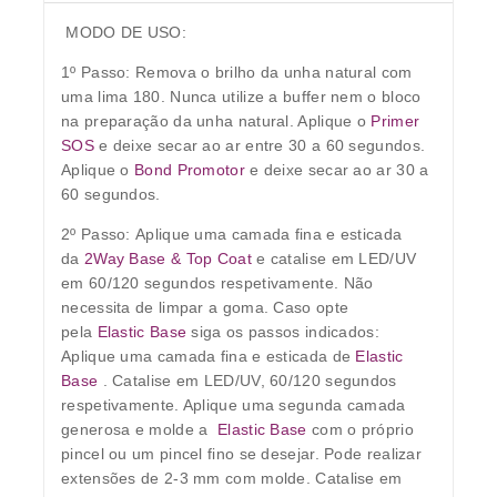
MODO DE USO:
1º Passo:
Remova o brilho da unha natural com
uma lima 180. Nunca utilize a buffer nem o bloco
na preparação da unha natural. Aplique o
Primer
SOS
e deixe secar ao ar entre 30 a 60 segundos.
Aplique o
Bond Promotor
e deixe secar ao ar 30 a
60 segundos.
2º Passo:
Aplique uma camada fina e esticada
da
2Way Base & Top Coat
e catalise em LED/UV
em 60/120 segundos respetivamente. Não
necessita de limpar a goma. Caso opte
pela
Elastic Base
siga os passos indicados:
Aplique uma camada fina e esticada de
Elastic
Base
. Catalise em LED/UV, 60/120 segundos
respetivamente. Aplique uma segunda camada
generosa e molde a
Elastic Base
com o próprio
pincel ou um pincel fino se desejar. Pode realizar
extensões de 2-3 mm com molde. Catalise em