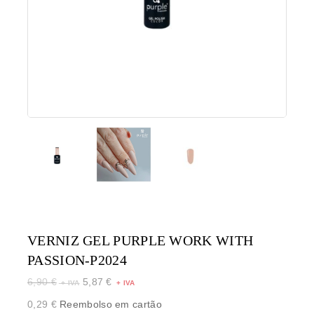
VERNIZ GEL PURPLE WORK WITH
PASSION-P2024
6,90
€
5,87
€
0,29
€
Reembolso em cartão