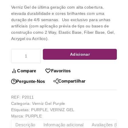
Verniz Gel
de última geração com alta cobertura,
elevada durabilidade e cores brilhantes com uma
duração de 4/6 semanas. Uso exclusivo para unhas
artificiais (com aplicação prévia de tips ou bases de
construção como 2 Way, Elastic Base, Fiber Base, Gel,
Acrygel ou Acrílico).
Adicionar
Compare
Favoritos
Compartilhar
Pergunte-Nos
REF:
P2011
Categoria:
Verniz Gel Purple
Etiquetas:
PURPLE
,
VERNIZ GEL
Marca:
PURPLE
Descrição
Informação adicional
Avaliações (0)