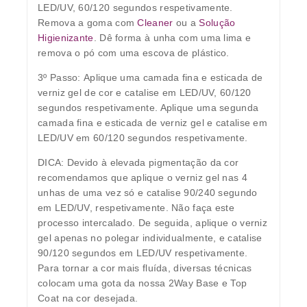
LED/UV, 60/120 segundos respetivamente.
Remova a goma com
Cleaner
ou a
Solução
Higienizante
. Dê forma à unha com uma lima e
remova o pó com uma escova de plástico.
3º Passo:
Aplique uma camada fina e esticada de
verniz gel de cor e catalise em LED/UV, 60/120
segundos respetivamente. Aplique uma segunda
camada fina e esticada de verniz gel e catalise em
LED/UV em 60/120 segundos respetivamente.
DICA: Devido à elevada pigmentação da cor
recomendamos que aplique o verniz gel nas 4
unhas de uma vez só e catalise 90/240 segundo
em LED/UV, respetivamente. Não faça este
processo intercalado. De seguida, aplique o verniz
gel apenas no polegar individualmente, e catalise
90/120 segundos em LED/UV respetivamente.
Para tornar a cor mais fluída, diversas técnicas
colocam uma gota da nossa 2Way Base e Top
Coat na cor desejada.