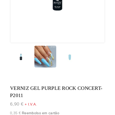
VERNIZ GEL PURPLE ROCK CONCERT-
P2011
6,90
€
+ I.V.A.
0,35
€
Reembolso em cartão