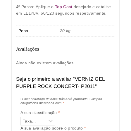
4º Passo:
Aplique o
Top Coat
desejado e catalise
em LED/UV, 60/120 segundos respetivamente.
Peso
20 kg
Avaliações
Ainda não existem avaliações.
Seja o primeiro a avaliar “VERNIZ GEL
PURPLE ROCK CONCERT- P2011”
O seu endereço de email não será publicado.
Campos
obrigatórios marcados com
*
A sua classificação
*
A sua avaliação sobre o produto
*