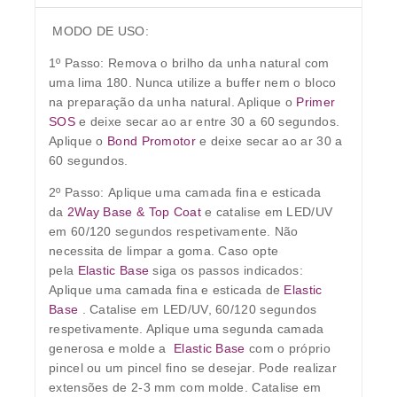
MODO DE USO:
1º Passo:
Remova o brilho da unha natural com
uma lima 180. Nunca utilize a buffer nem o bloco
na preparação da unha natural. Aplique o
Primer
SOS
e deixe secar ao ar entre 30 a 60 segundos.
Aplique o
Bond Promotor
e deixe secar ao ar 30 a
60 segundos.
2º Passo:
Aplique uma camada fina e esticada
da
2Way Base & Top Coat
e catalise em LED/UV
em 60/120 segundos respetivamente. Não
necessita de limpar a goma. Caso opte
pela
Elastic Base
siga os passos indicados:
Aplique uma camada fina e esticada de
Elastic
Base
. Catalise em LED/UV, 60/120 segundos
respetivamente. Aplique uma segunda camada
generosa e molde a
Elastic Base
com o próprio
pincel ou um pincel fino se desejar. Pode realizar
extensões de 2-3 mm com molde. Catalise em