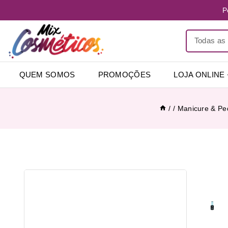
P
QUEM SOMOS
PROMOÇÕES
LOJA ONLINE
/
/
Manicure & Pe