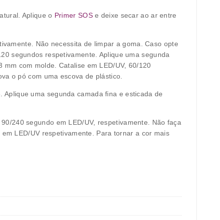
tural. Aplique o
Primer SOS
e deixe secar ao ar entre
ivamente. Não necessita de limpar a goma. Caso opte
/120 segundos respetivamente. Aplique uma segunda
 2-3 mm com molde. Catalise em LED/UV, 60/120
va o pó com uma escova de plástico.
e. Aplique uma segunda camada fina e esticada de
e 90/240 segundo em LED/UV, respetivamente. Não faça
os em LED/UV respetivamente. Para tornar a cor mais