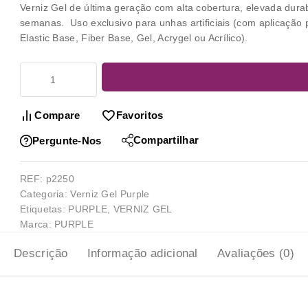
Verniz Gel
de última geração com alta cobertura, elevada dura
semanas. Uso exclusivo para unhas artificiais (com aplicação 
Elastic Base, Fiber Base, Gel, Acrygel ou Acrílico).
Compare
Favoritos
Compartilhar
Pergunte-Nos
REF:
p2250
Categoria:
Verniz Gel Purple
Etiquetas:
PURPLE
,
VERNIZ GEL
Marca:
PURPLE
Descrição
Informação adicional
Avaliações (0)