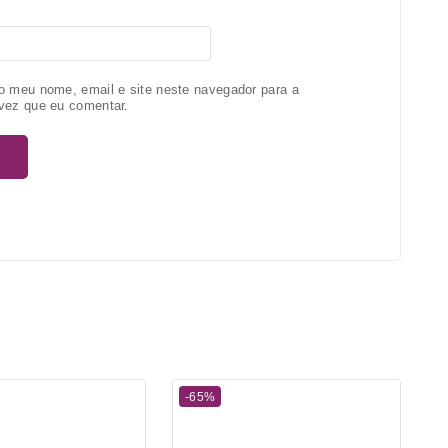
o meu nome, email e site neste navegador para a
vez que eu comentar.
-65%