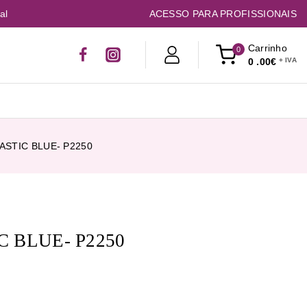
al
ACESSO PARA PROFISSIONAIS
Carrinho
0
0
.00€
ASTIC BLUE- P2250
 BLUE- P2250