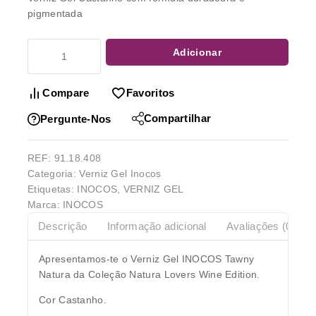
pigmentada
Adicionar
Compare
Favoritos
Compartilhar
Pergunte-Nos
REF:
91.18.408
Categoria:
Verniz Gel Inocos
Etiquetas:
INOCOS
,
VERNIZ GEL
Marca:
INOCOS
Descrição
Informação adicional
Avaliações (0)
Apresentamos-te o Verniz Gel INOCOS Tawny
Natura da Coleção Natura Lovers Wine Edition.
Cor Castanho.