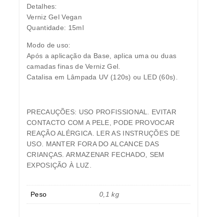
Detalhes:
Verniz Gel Vegan
Quantidade: 15ml
Modo de uso:
Após a aplicação da Base, aplica uma ou duas
camadas finas de Verniz Gel.
Catalisa em Lâmpada UV (120s) ou LED (60s).
PRECAUÇÕES:
USO PROFISSIONAL. EVITAR
CONTACTO COM A PELE, PODE PROVOCAR
REAÇÃO ALÉRGICA. LER AS INSTRUÇÕES DE
USO. MANTER FORA DO ALCANCE DAS
CRIANÇAS. ARMAZENAR FECHADO, SEM
EXPOSIÇÃO À LUZ.
Peso
0,1 kg