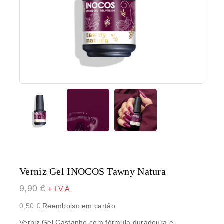
Verniz Gel INOCOS Tawny Natura
9,90
€
+ I.V.A.
0,50
€
Reembolso em cartão
Verniz Gel Castanho com fórmula duradoura e