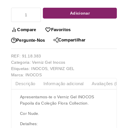
Adicionar
Compare
Favoritos
Compartilhar
Pergunte-Nos
REF:
91.18.383
Categoria:
Verniz Gel Inocos
Etiquetas:
INOCOS
,
VERNIZ GEL
Marca:
INOCOS
Descrição
Informação adicional
Avaliações (0)
Apresentamos-te o Verniz Gel INOCOS
Papoila da Coleção Flora Collection.
Cor Nude.
Detalhes: