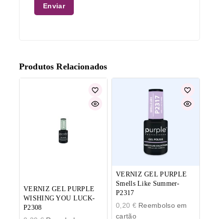
Produtos Relacionados
VERNIZ GEL PURPLE
Smells Like Summer-
VERNIZ GEL PURPLE
P2317
WISHING YOU LUCK-
0,20
€
Reembolso em
P2308
cartão