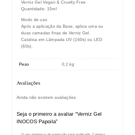
Verniz Gel Vegan & Cruelty Free
Quantidade: 15ml
Modo de uso:
Após a aplicação da Base, aplica uma ou
duas camadas finas de Verniz Gel.
Catalisa em Lâmpada UV (160s) ou LED
(60s).
Peso
0,1 kg
Avaliações
Ainda não existem avaliações.
Seja o primeiro a avaliar “Verniz Gel
INOCOS Papoila”
O seu endereço de email não será publicado.
Campos