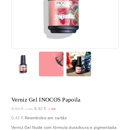
Verniz Gel INOCOS Papoila
9,90
€
8,42
€
0,42
€
Reembolso em cartão
Verniz Gel Nude com fórmula duradoura e pigmentada