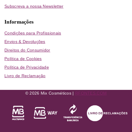
Subscreva a nossa Newsletter
Informações
Condições para Profissionais
Envios & Devoluções
Direitos do Consumidor
Política de Cookies
Política de Privacidade
Livro de Reclamação
© 2026 Mix Cosméticos |
RFONTES.COM