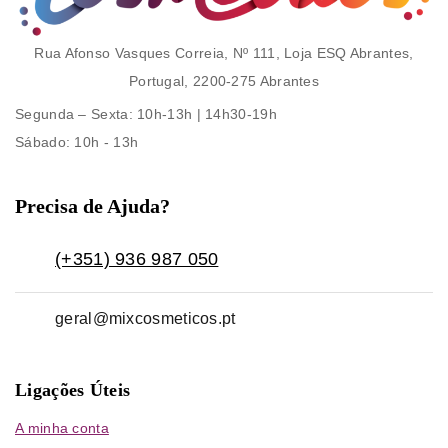
Rua Afonso Vasques Correia, Nº 111, Loja ESQ Abrantes,
Portugal, 2200-275 Abrantes
Segunda – Sexta
: 10h-13h | 14h30-19h
Sábado
: 10h - 13h
Precisa de Ajuda?
(+351) 936 987 050
geral@mixcosmeticos.pt
Ligações Úteis
A minha conta