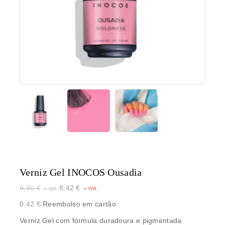
Verniz Gel INOCOS Ousadia
9,90
€
8,42
€
0,42
€
Reembolso em cartão
Verniz Gel com fórmula duradoura e pigmentada