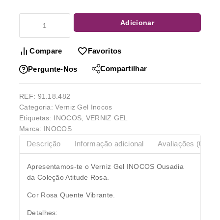
Adicionar
Compare
Favoritos
Compartilhar
Pergunte-Nos
REF:
91.18.482
Categoria:
Verniz Gel Inocos
Etiquetas:
INOCOS
,
VERNIZ GEL
Marca:
INOCOS
Descrição
Informação adicional
Avaliações (0)
Apresentamos-te o Verniz Gel INOCOS Ousadia
da Coleção Atitude Rosa.
Cor Rosa Quente Vibrante.
Detalhes: