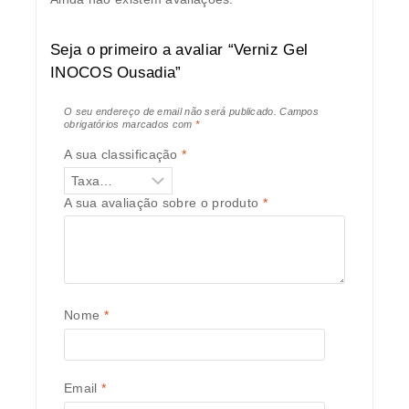
Seja o primeiro a avaliar “Verniz Gel
INOCOS Ousadia”
O seu endereço de email não será publicado.
Campos
obrigatórios marcados com
*
A sua classificação
*
A sua avaliação sobre o produto
*
Nome
*
Email
*