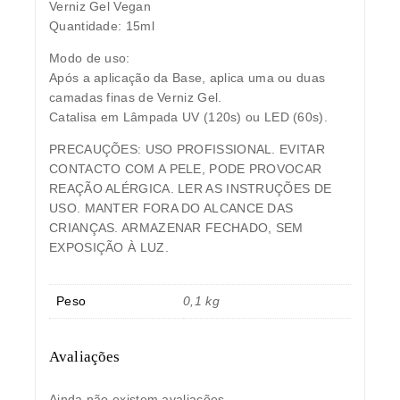
Verniz Gel Vegan
Quantidade: 15ml
Modo de uso:
Após a aplicação da Base, aplica uma ou duas
camadas finas de Verniz Gel.
Catalisa em Lâmpada UV (120s) ou LED (60s).
PRECAUÇÕES:
USO PROFISSIONAL. EVITAR
CONTACTO COM A PELE, PODE PROVOCAR
REAÇÃO ALÉRGICA. LER AS INSTRUÇÕES DE
USO. MANTER FORA DO ALCANCE DAS
CRIANÇAS. ARMAZENAR FECHADO, SEM
EXPOSIÇÃO À LUZ.
Peso
0,1 kg
Avaliações
Ainda não existem avaliações.