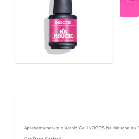
Apresentamos-te o Verniz Gel INOCOS Na Mouche da C
Cor Rosa Cocktail.