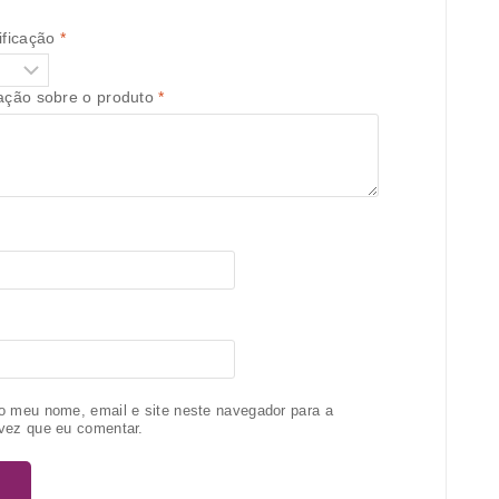
ificação
*
iação sobre o produto
*
o meu nome, email e site neste navegador para a
vez que eu comentar.