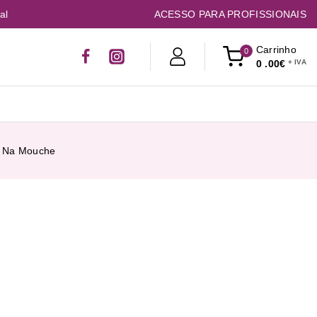
al
ACESSO PARA PROFISSIONAIS
Carrinho
0
0
.00€
S Na Mouche