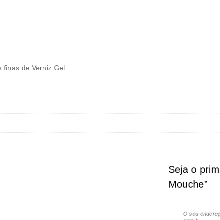
finas de Verniz Gel.
Seja o pri
Mouche”
O seu endereç