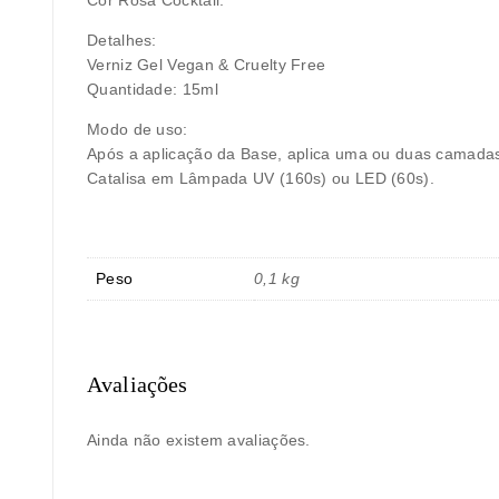
Detalhes:
Verniz Gel Vegan & Cruelty Free
Quantidade: 15ml
Modo de uso:
Após a aplicação da Base, aplica uma ou duas camadas 
Catalisa em Lâmpada UV (160s) ou LED (60s).
Peso
0,1 kg
Avaliações
Ainda não existem avaliações.