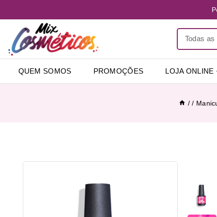
P
QUEM SOMOS
PROMOÇÕES
LOJA ONLINE
/
/
Manic