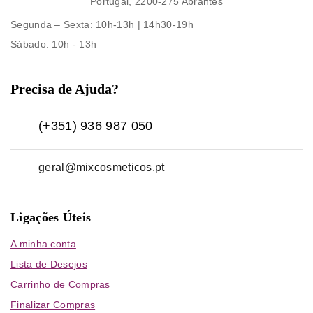
Portugal, 2200-275 Abrantes
Segunda – Sexta
: 10h-13h | 14h30-19h
Sábado
: 10h - 13h
Precisa de Ajuda?
(+351) 936 987 050
geral@mixcosmeticos.pt
Ligações Úteis
A minha conta
Lista de Desejos
Carrinho de Compras
Finalizar Compras