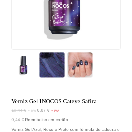
Verniz Gel INOCOS Cateye Safira
10,44
€
8,87
€
0,44
€
Reembolso em cartão
Verniz Gel Azul, Roxo e Preto com fórmula duradoura e