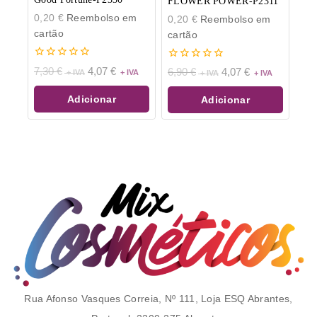
FLOWER POWER-P2311
0,20
€
Reembolso em
0,20
€
Reembolso em
cartão
cartão
0
0
7,30
€
4,07
€
6,90
€
4,07
€
de
de
5
5
Adicionar
Adicionar
Rua Afonso Vasques Correia, Nº 111, Loja ESQ Abrantes,