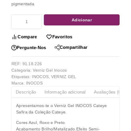
pigmentada
Adicionar
Compare
Favoritos
Compartilhar
Pergunte-Nos
REF:
91.18.226
Categoria:
Verniz Gel Inocos
Etiquetas:
INOCOS
,
VERNIZ GEL
Marca:
INOCOS
Descrição
Informação adicional
Avaliações (0)
Apresentamos-te o Verniz Gel INOCOS Cateye
Safira da Coleção Cateye.
Cores Azul, Roxo e Preto.
Acabamento Brilho/Metalizado.Efeito Semi-