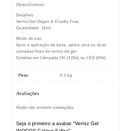
Opaco/Leitoso.
Detalhes:
Verniz Gel Vegan & Cruelty Free
Quantidade: 15ml
Modo de uso:
Após a aplicação da base, aplica uma ou duas
camadas finas de verniz de gel.
Catalisa em Lâmpada UV (120s) ou LED (60s).
Peso
0,1 kg
Avaliações
Ainda não existem avaliações.
Seja o primeiro a avaliar “Verniz Gel
INOCOS Cateye Safira”