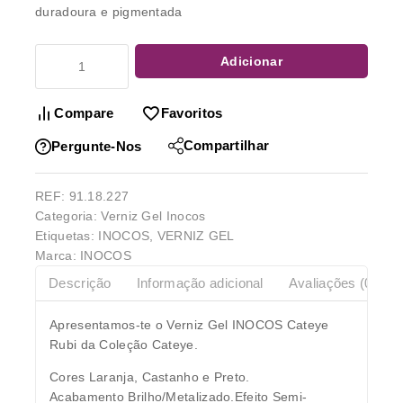
duradoura e pigmentada
Adicionar
Compare
Favoritos
Compartilhar
Pergunte-Nos
REF:
91.18.227
Categoria:
Verniz Gel Inocos
Etiquetas:
INOCOS
,
VERNIZ GEL
Marca:
INOCOS
Descrição
Informação adicional
Avaliações (0)
Apresentamos-te o Verniz Gel INOCOS Cateye
Rubi da Coleção Cateye.
Cores Laranja, Castanho e Preto.
Acabamento Brilho/Metalizado.Efeito Semi-