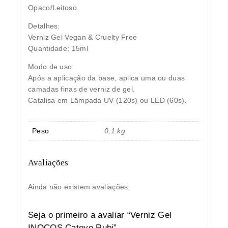
Opaco/Leitoso.
Detalhes:
Verniz Gel Vegan & Cruelty Free
Quantidade: 15ml
Modo de uso:
Após a aplicação da base, aplica uma ou duas
camadas finas de verniz de gel.
Catalisa em Lâmpada UV (120s) ou LED (60s).
Peso
0,1 kg
Avaliações
Ainda não existem avaliações.
Seja o primeiro a avaliar “Verniz Gel
INOCOS Cateye Rubi”