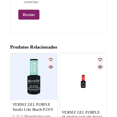
comentar.
Produtos Relacionados
VERNIZ GEL PURPLE
Smells Like Beach-P2319
VERNIZ GEL PURPLE
0,30
€
Reembolso em