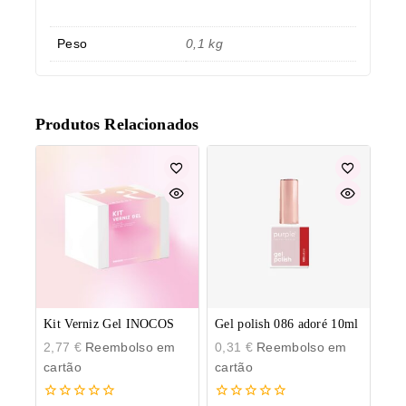
Peso
0,1 kg
Produtos Relacionados
Kit Verniz Gel INOCOS
Gel polish 086 adoré 10ml
2,77
€
Reembolso em
0,31
€
Reembolso em
cartão
cartão