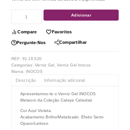
Adicionar
Compare
Favoritos
Compartilhar
Pergunte-Nos
REF:
91.18.520
Categorias:
Verniz Gel
,
Verniz Gel Inocos
Marca:
INOCOS
Descrição
Informação adicional
Apresentamos-te o Verniz Gel INOCOS
Meteoro da Coleção Cateye Celestial.
Cor Azul Violeta.
Acabamento Brilho/Metalizado. Efeito Semi-
Opaco/Leitoso.