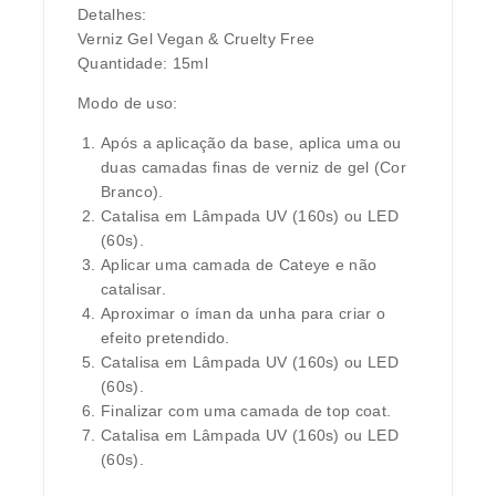
Detalhes:
Verniz Gel Vegan & Cruelty Free
Quantidade: 15ml
Modo de uso:
Após a aplicação da base, aplica uma ou
duas camadas finas de verniz de gel (Cor
Branco).
Catalisa em Lâmpada UV (160s) ou LED
(60s).
Aplicar uma camada de Cateye e não
catalisar.
Aproximar o íman da unha para criar o
efeito pretendido.
Catalisa em Lâmpada UV (160s) ou LED
(60s).
Finalizar com uma camada de top coat.
Catalisa em Lâmpada UV (160s) ou LED
(60s).