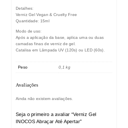
Detalhes:
Verniz Gel Vegan & Cruelty Free
Quantidade: 15ml
Modo de uso:
Após a aplicação da base, aplica uma ou duas
camadas finas de verniz de gel.
Catalisa em Lâmpada UV (120s) ou LED (60s).
Peso
0,1 kg
Avaliações
Ainda não existem avaliações.
Seja o primeiro a avaliar “Verniz Gel
INOCOS Abraçar Até Apertar”