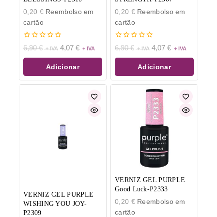
0,20
€
Reembolso em
0,20
€
Reembolso em
cartão
cartão
0
0
6,90
€
4,07
€
6,90
€
4,07
€
de
de
5
5
Adicionar
Adicionar
VERNIZ GEL PURPLE
Good Luck-P2333
VERNIZ GEL PURPLE
0,20
€
Reembolso em
WISHING YOU JOY-
cartão
P2309