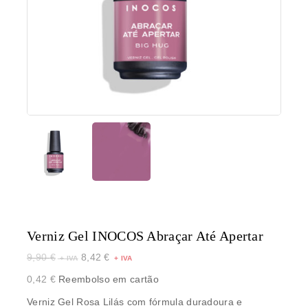
Verniz Gel INOCOS Abraçar Até Apertar
9,90
€
8,42
€
0,42
€
Reembolso em cartão
Verniz Gel Rosa Lilás com fórmula duradoura e