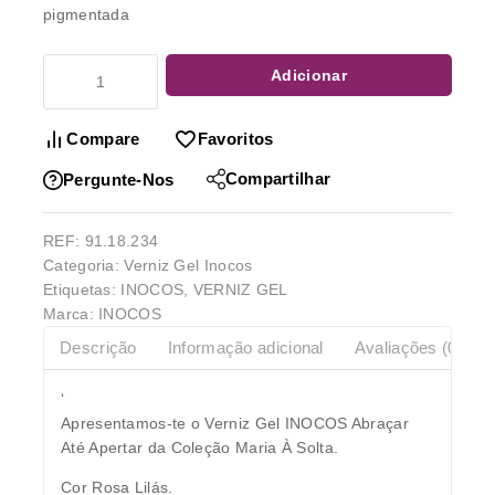
pigmentada
Adicionar
Compare
Favoritos
Compartilhar
Pergunte-Nos
REF:
91.18.234
Categoria:
Verniz Gel Inocos
Etiquetas:
INOCOS
,
VERNIZ GEL
Marca:
INOCOS
Descrição
Informação adicional
Avaliações (0)
‘
Apresentamos-te o Verniz Gel INOCOS Abraçar
Até Apertar da Coleção Maria À Solta.
Cor Rosa Lilás.