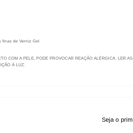
finas de Verniz Gel.
CTO COM A PELE, PODE PROVOCAR REAÇÃO ALÉRGICA. LER A
ÇÃO À LUZ.
Seja o prim