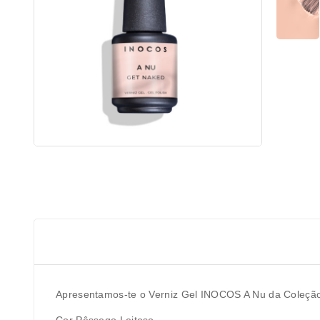
Apresentamos-te o Verniz Gel INOCOS A Nu da Coleção
Cor Pêssego Leitoso.