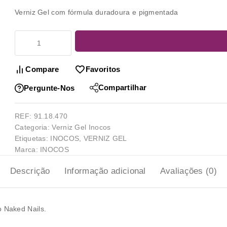
Verniz Gel com fórmula duradoura e pigmentada
Compare
Favoritos
Compartilhar
Pergunte-Nos
REF:
91.18.470
Categoria:
Verniz Gel Inocos
Etiquetas:
INOCOS
,
VERNIZ GEL
Marca:
INOCOS
Descrição
Informação adicional
Avaliações (0)
 Naked Nails.