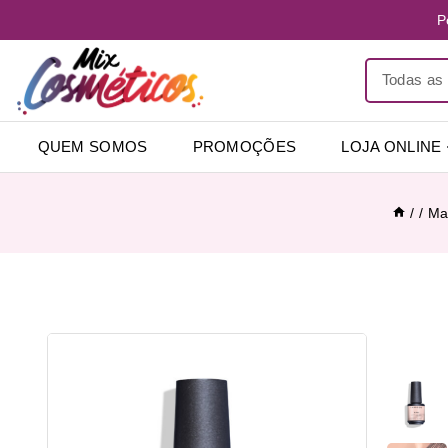
P
QUEM SOMOS
PROMOÇÕES
LOJA ONLINE
/
/
Ma