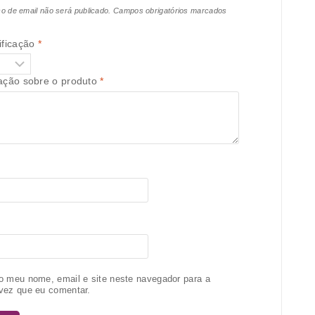
o de email não será publicado.
Campos obrigatórios marcados
ificação
*
iação sobre o produto
*
o meu nome, email e site neste navegador para a
vez que eu comentar.