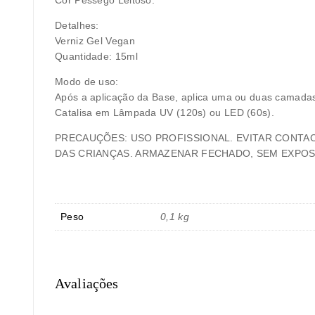
Detalhes:
Verniz Gel Vegan
Quantidade: 15ml
Modo de uso:
Após a aplicação da Base, aplica uma ou duas camadas 
Catalisa em Lâmpada UV (120s) ou LED (60s).
PRECAUÇÕES:
USO PROFISSIONAL. EVITAR CONTA
DAS CRIANÇAS. ARMAZENAR FECHADO, SEM EXPOSI
Peso
0,1 kg
Avaliações