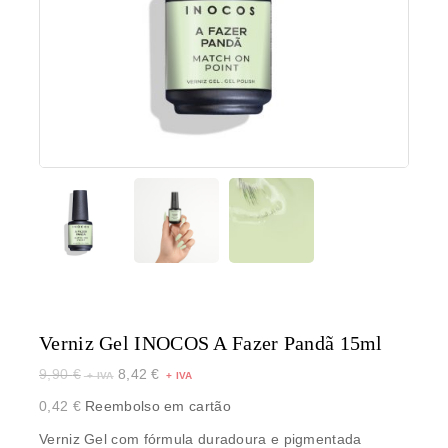
Verniz Gel INOCOS A Fazer Pandã 15ml
9,90
€
8,42
€
0,42
€
Reembolso em cartão
Verniz Gel com fórmula duradoura e pigmentada