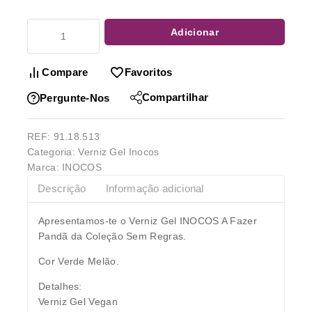
Adicionar
Compare
Favoritos
Compartilhar
Pergunte-Nos
REF:
91.18.513
Categoria:
Verniz Gel Inocos
Marca:
INOCOS
Descrição
Informação adicional
Apresentamos-te o Verniz Gel INOCOS A Fazer
Pandã da Coleção Sem Regras.
Cor Verde Melão.
Detalhes:
Verniz Gel Vegan