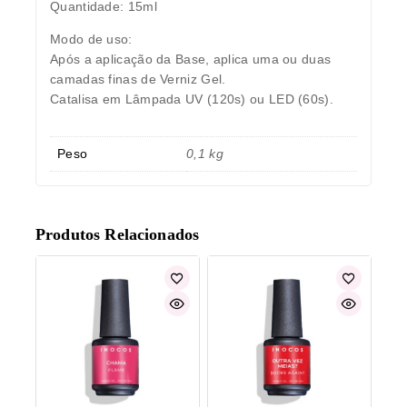
Quantidade: 15ml
Modo de uso:
Após a aplicação da Base, aplica uma ou duas
camadas finas de Verniz Gel.
Catalisa em Lâmpada UV (120s) ou LED (60s).
Peso
0,1 kg
Produtos Relacionados