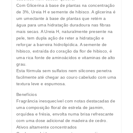
Com Glicerina à base de plantas na concentração
de 3%, Ureia H e semente de hibisco. A glicerina é
um umectante à base de plantas que retém a
água para uma hidratação duradoura nas fibras
mais secas. A Ureia H, naturalmente presente na
pele, tem dupla ação de reter a hidratação e
reforçar a barreira hidrolipídica. A semente de
hibisco, extraída do coração da flor de hibisco, é
uma rica fonte de aminoácidos e vitaminas de alto
grau.
Esta fórmula sem sulfatos nem silicones penetra
facilmente até chegar ao couro cabeludo com uma
textura leve e espumosa.
Benefícios
Fragrância inesquecível com notas destacadas de
uma composição floral de estrela de jasmim,
orquídea e frésia, envolta numa brisa refrescante
com uma dose adicional de madeira de cedro.
Ativos altamente concentrados