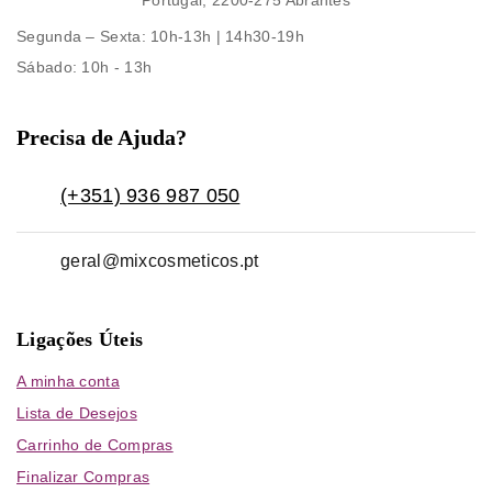
Portugal, 2200-275 Abrantes
Segunda – Sexta
: 10h-13h | 14h30-19h
Sábado
: 10h - 13h
Precisa de Ajuda?
(+351) 936 987 050
geral@mixcosmeticos.pt
Ligações Úteis
A minha conta
Lista de Desejos
Carrinho de Compras
Finalizar Compras