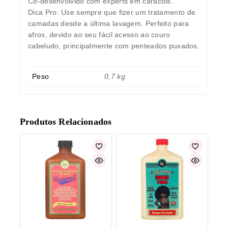
Co-desenvolvido com experts em caracóis.
Dica Pro: Use sempre que fizer um tratamento de
camadas desde a última lavagem. Perfeito para
afros, devido ao seu fácil acesso ao couro
cabeludo, principalmente com penteados puxados.
Peso
0,7 kg
Produtos Relacionados