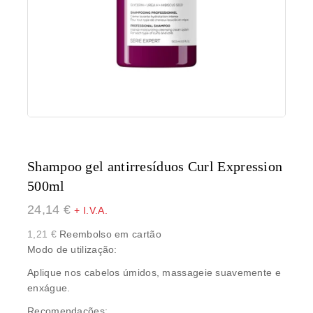
Shampoo gel antirresíduos Curl Expression
500ml
24,14
€
+ I.V.A.
1,21
€
Reembolso em cartão
Modo de utilização:
Aplique nos cabelos úmidos, massageie suavemente e
enxágue.
Recomendações: