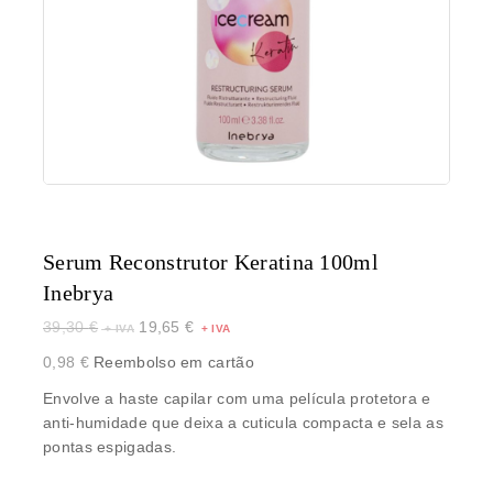
Serum Reconstrutor Keratina 100ml
Inebrya
39,30
€
19,65
€
0,98
€
Reembolso em cartão
Envolve a haste capilar com uma película protetora e
anti-humidade que deixa a cuticula compacta e sela as
pontas espigadas.