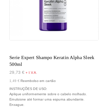
Serie Expert Shampo Keratin Alpha Sleek
500ml
29,73
€
+ I.V.A.
1,49
€
Reembolso em cartão
INSTRUÇÕES DE USO:
Aplique uniformemente sobre o cabelo molhado.
Emulsione até formar uma espuma abundante.
Enxague.