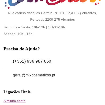
Rua Afonso Vasques Correia, Nº 111, Loja ESQ Abrantes,
Portugal, 2200-275 Abrantes
Segunda – Sexta
: 10h-13h | 14h30-19h
Sábado
: 10h - 13h
Precisa de Ajuda?
(+351) 936 987 050
geral@mixcosmeticos.pt
Ligações Úteis
A minha conta