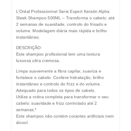
L’Oréal Professionnel Serie Expert Keratin Alpha
Sleek Shampoo 500ML
– Transforma o cabelo: até
2 semanas de suavidade, controlo do frisado e
volume. Modelagem diária mais rápida e brilho
instantâneo.
DESCRIÇÃO:
Este shampoo profissional tem uma textura
luxuosa ultra cremosa.
Limpa suavemente a fibra capilar, suaviza e
fortalece o cabelo. Confere hidratação, brilho
instantâneo e controlo do frizz e do volume.
Adequado para todos os tipos de cabelo.
Utilize a rotina completa para transformar o seu
cabelo: suavidade e frizz controlado até 2
semanas.*
Este shampoo não contém corantes artificiais nem
álcool.