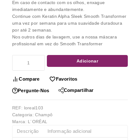
Em caso de contacto com os olhos, enxague
imediatamente e abundantemente.
Continue com Keratin Alpha Sleek Smooth Transformer
uma vez por semana para uma suavidade duradoura
por até 2 semanas.
Nos outros dias de lavagem, use a nossa máscara
profissional em vez do Smooth Transformer
Adicionar
Compare
Favoritos
Compartilhar
Pergunte-Nos
REF:
loreal103
Categoria:
Champô
Marca:
L´ORÉAL
Descrição
Informação adicional