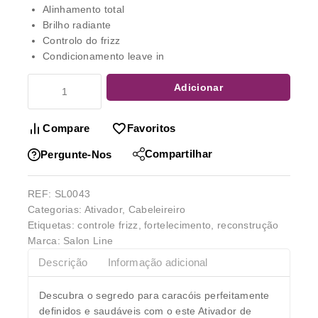
Alinhamento total
Brilho radiante
Controlo do frizz
Condicionamento leave in
Adicionar
Compare
Favoritos
Compartilhar
Pergunte-Nos
REF:
SL0043
Categorias:
Ativador
,
Cabeleireiro
Etiquetas:
controle frizz
,
fortelecimento
,
reconstrução
Marca:
Salon Line
Descrição
Informação adicional
Descubra o segredo para caracóis perfeitamente
definidos e saudáveis com o este Ativador de