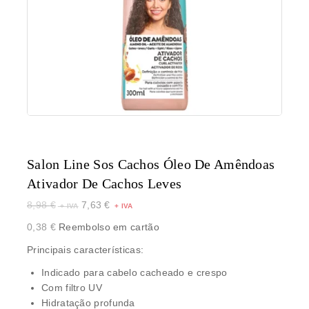
Salon Line Sos Cachos Óleo De Amêndoas
Ativador De Cachos Leves
8,98
€
7,63
€
0,38
€
Reembolso em cartão
Principais características:
Indicado para cabelo cacheado e crespo
Com filtro UV
Hidratação profunda