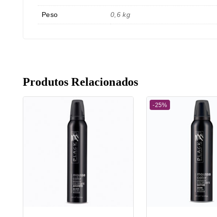
Peso
0,6 kg
Produtos Relacionados
-25%