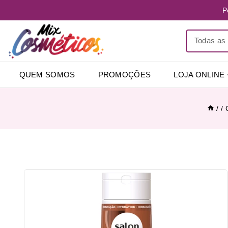
P
QUEM SOMOS
PROMOÇÕES
LOJA ONLINE
/
/