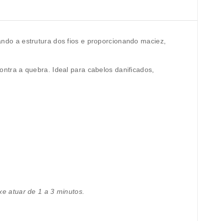
do a estrutura dos fios e proporcionando maciez,
tra a quebra. Ideal para cabelos danificados,
e atuar de 1 a 3 minutos.