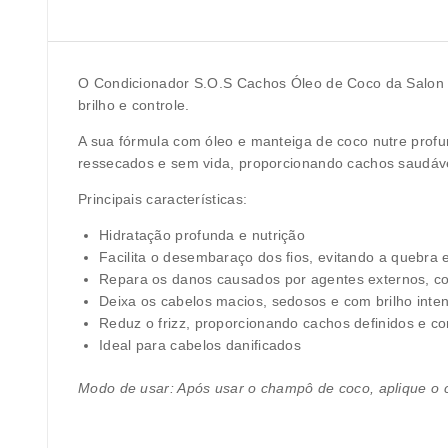
O Condicionador S.O.S Cachos Óleo de Coco da Salon L
brilho e controle.
A sua fórmula com óleo e manteiga de coco nutre profu
ressecados e sem vida, proporcionando cachos saudáve
Principais características:
Hidratação profunda e nutrição
Facilita o desembaraço dos fios, evitando a quebra
Repara os danos causados por agentes externos, co
Deixa os cabelos macios, sedosos e com brilho inte
Reduz o frizz, proporcionando cachos definidos e co
Ideal para cabelos danificados
Modo de usar: Após usar o champô de coco, aplique o 