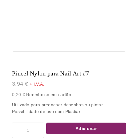
Pincel Nylon para Nail Art #7
3,94
€
+ I.V.A.
0,20
€
Reembolso em cartão
Utilizado para preencher desenhos ou pintar.
Possibilidade de uso com Plastiart.
Adicionar