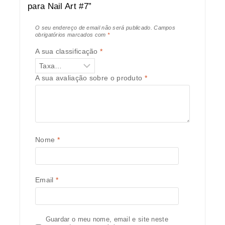
para Nail Art #7”
O seu endereço de email não será publicado.
Campos
obrigatórios marcados com
*
A sua classificação
*
A sua avaliação sobre o produto
*
Nome
*
Email
*
Guardar o meu nome, email e site neste