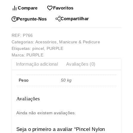
Compare
Favoritos
Compartilhar
Pergunte-Nos
REF:
P766
Categorias:
Acessórios
,
Manicure & Pedicure
Etiquetas:
pincel
,
PURPLE
Marca:
PURPLE
Informação adicional
Avaliações (0)
Peso
50 kg
Avaliações
Ainda não existem avaliações.
Seja o primeiro a avaliar “Pincel Nylon