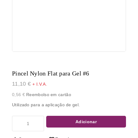
Pincel Nylon Flat para Gel #6
11,10
€
+ I.V.A.
0,56
€
Reembolso em cartão
Utilizado para a aplicação de gel.
Adicionar