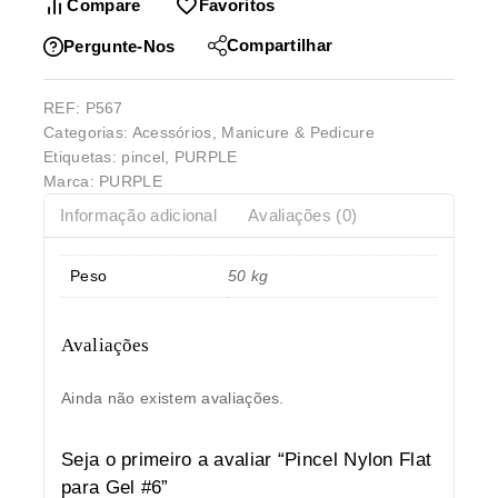
Compare
Favoritos
Compartilhar
Pergunte-Nos
REF:
P567
Categorias:
Acessórios
,
Manicure & Pedicure
Etiquetas:
pincel
,
PURPLE
Marca:
PURPLE
Informação adicional
Avaliações (0)
Peso
50 kg
Avaliações
Ainda não existem avaliações.
Seja o primeiro a avaliar “Pincel Nylon Flat
para Gel #6”