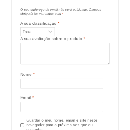
O seu endereço de email não será publicado.
Campos
obrigatórios marcados com
*
A sua classificação
*
A sua avaliação sobre o produto
*
Nome
*
Email
*
Guardar o meu nome, email e site neste
navegador para a próxima vez que eu
comentar.