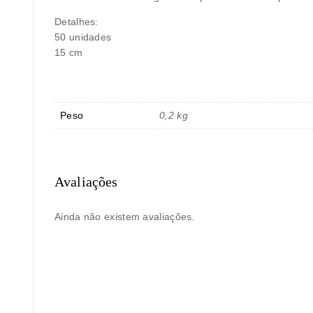
Detalhes:
50 unidades
15 cm
Peso
0,2 kg
Avaliações
Ainda não existem avaliações.