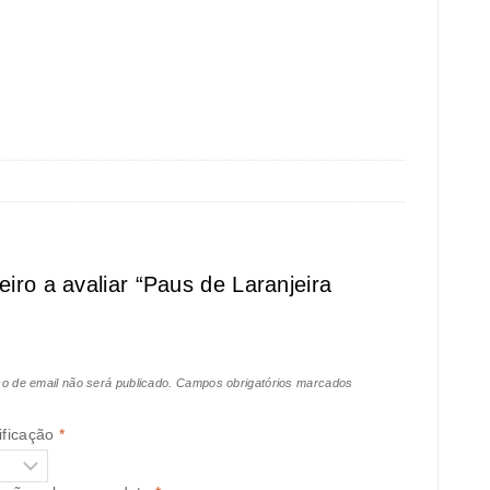
eiro a avaliar “Paus de Laranjeira
o de email não será publicado.
Campos obrigatórios marcados
ificação
*