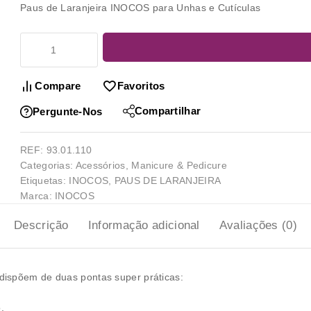
Paus de Laranjeira INOCOS para Unhas e Cutículas
Compare
Favoritos
Compartilhar
Pergunte-Nos
REF:
93.01.110
Categorias:
Acessórios
,
Manicure & Pedicure
Etiquetas:
INOCOS
,
PAUS DE LARANJEIRA
Marca:
INOCOS
Descrição
Informação adicional
Avaliações (0)
dispõem de duas pontas super práticas:
.