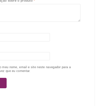
iação sobre o produto
*
o meu nome, email e site neste navegador para a
vez que eu comentar.