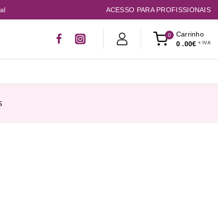
al
ACESSO PARA PROFISSIONAIS
Carrinho
0
0
.00€
S