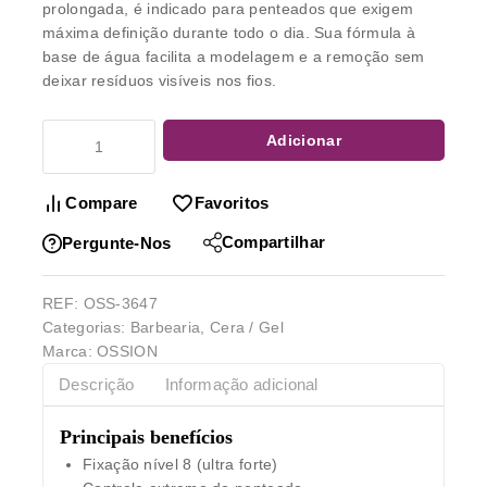
prolongada, é indicado para penteados que exigem
máxima definição durante todo o dia. Sua fórmula à
base de água facilita a modelagem e a remoção sem
deixar resíduos visíveis nos fios.
Adicionar
Compare
Favoritos
Compartilhar
Pergunte-Nos
REF:
OSS-3647
Categorias:
Barbearia
,
Cera / Gel
Marca:
OSSION
Descrição
Informação adicional
Principais benefícios
Fixação nível 8 (ultra forte)