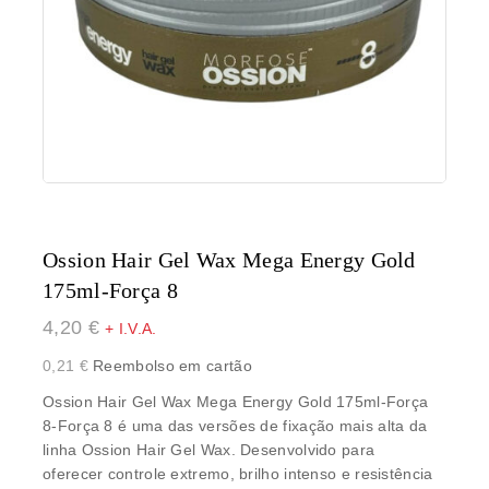
Ossion Hair Gel Wax Mega Energy Gold
175ml-Força 8
4,20
€
+ I.V.A.
0,21
€
Reembolso em cartão
Ossion Hair Gel Wax Mega Energy Gold 175ml-Força
8-Força 8 é uma das versões de
fixação mais alta
da
linha Ossion Hair Gel Wax. Desenvolvido para
oferecer
controle extremo
, brilho intenso e resistência