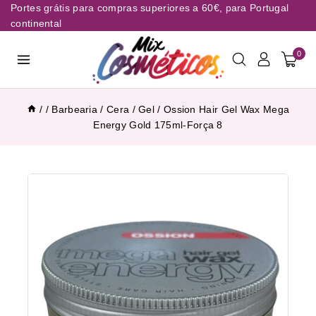
Portes grátis para compras superiores a 60€, para Portugal
continental
0
/
/
Barbearia
/
Cera / Gel
/
Ossion Hair Gel Wax Mega
Energy Gold 175ml-Força 8