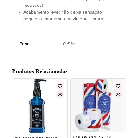
mousses)
Acabamento leve
: não deixa sensação
pegajosa, mantendo movimento natural
Peso
0,5 kg
Produtos Relacionados
ROLOS GOLAS DE