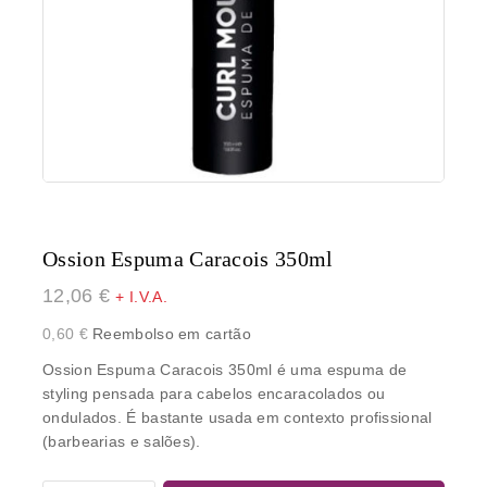
Ossion Espuma Caracois 350ml
12,06
€
+ I.V.A.
0,60
€
Reembolso em cartão
Ossion Espuma Caracois 350ml é uma espuma de
styling pensada para cabelos encaracolados ou
ondulados. É bastante usada em contexto profissional
(barbearias e salões).