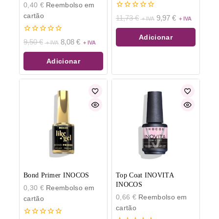
0,40
€
Reembolso em
0
cartão
11,73
€
9,97
€
de
5
Adicionar
0
9,50
€
8,08
€
de
5
Adicionar
Bond Primer INOCOS
Top Coat INOVITA
INOCOS
0,30
€
Reembolso em
0,66
€
Reembolso em
cartão
cartão