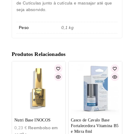
de Cutículas junto à cutícula e massajar até que
seja absorvido.
Peso
0,1 kg
Produtos Relacionados
Nutri Base INOCOS
Casco de Cavalo Base
Fortalecedora Vitamina B5
0,23
€
Reembolso em
e Mirra 8ml