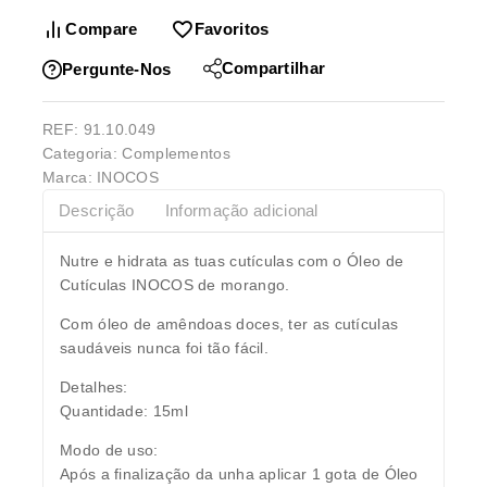
Compare
Favoritos
Compartilhar
Pergunte-Nos
REF:
91.10.049
Categoria:
Complementos
Marca:
INOCOS
Descrição
Informação adicional
Nutre e hidrata as tuas cutículas com o Óleo de
Cutículas INOCOS de morango.
Com óleo de amêndoas doces, ter as cutículas
saudáveis nunca foi tão fácil.
Detalhes:
Quantidade: 15ml
Modo de uso:
Após a finalização da unha aplicar 1 gota de Óleo