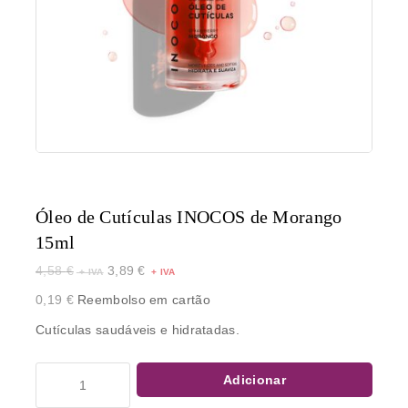
Óleo de Cutículas INOCOS de Morango
15ml
4,58
€
3,89
€
0,19
€
Reembolso em cartão
Cutículas saudáveis e hidratadas.
Adicionar