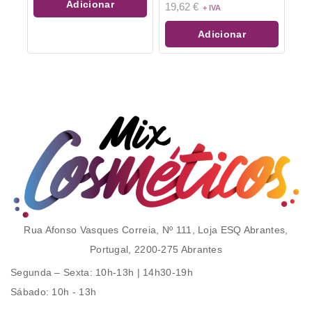
Adicionar
19,62
€
5
Adicionar
Rua Afonso Vasques Correia, Nº 111, Loja ESQ Abrantes,
Portugal, 2200-275 Abrantes
Segunda – Sexta
: 10h-13h | 14h30-19h
Sábado
: 10h - 13h