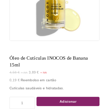
Óleo de Cutículas INOCOS de Banana
15ml
4,58
€
3,89
€
0,19
€
Reembolso em cartão
Cutículas saudáveis e hidratadas.
Adicionar