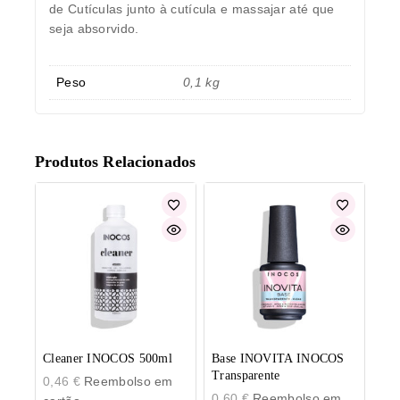
de Cutículas junto à cutícula e massajar até que
seja absorvido.
Peso
0,1 kg
Produtos Relacionados
Cleaner INOCOS 500ml
Base INOVITA INOCOS
Transparente
0,46
€
Reembolso em
0,60
€
Reembolso em