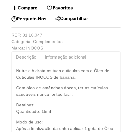
Compare
Favoritos
Compartilhar
Pergunte-Nos
REF:
91.10.047
Categoria:
Complementos
Marca:
INOCOS
Descrição
Informação adicional
Nutre e hidrata as tuas cutículas com o Óleo de
Cutículas INOCOS de banana.
Com óleo de amêndoas doces, ter as cutículas
saudáveis nunca foi tão fácil.
Detalhes:
Quantidade: 15ml
Modo de uso:
Após a finalização da unha aplicar 1 gota de Óleo