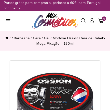
Portes grátis para compras superiores a 60€, para Portugal
continental
0
/
/
Barbearia
/
Cera / Gel
/
Morfose Ossion Cera de Cabelo
Mega Fixação – 150ml