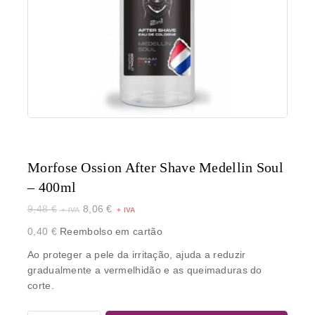
Morfose Ossion After Shave Medellin Soul
– 400ml
9,48
€
8,06
€
0,40
€
Reembolso em cartão
Ao proteger a pele da irritação, ajuda a reduzir
gradualmente a vermelhidão e as queimaduras do
corte.