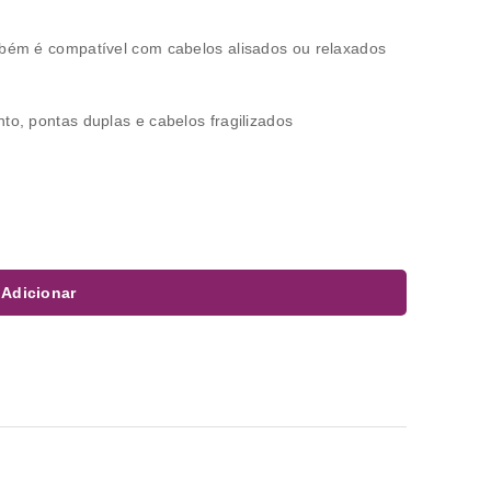
mbém é compatível com cabelos alisados ou relaxados
to, pontas duplas e cabelos fragilizados
Adicionar