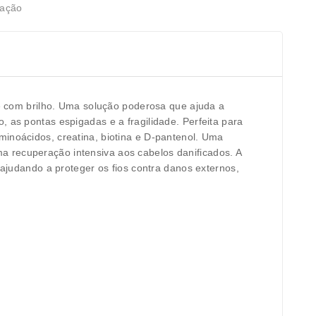
zação
s e com brilho. Uma solução poderosa que ajuda a
 as pontas espigadas e a fragilidade. Perfeita para
minoácidos, creatina, biotina e D-pantenol. Uma
a recuperação intensiva aos cabelos danificados. A
 ajudando a proteger os fios contra danos externos,