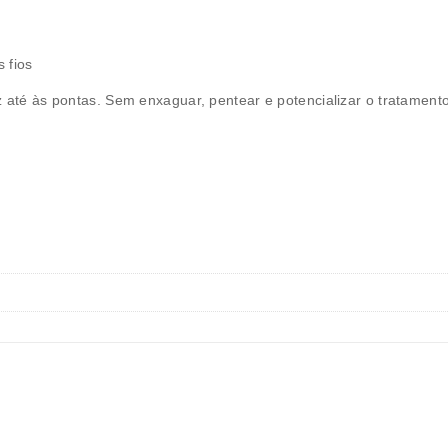
s fios
z até às pontas. Sem enxaguar, pentear e potencializar o tratament