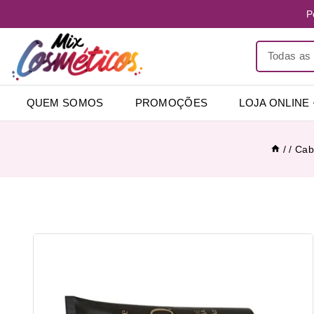
P
QUEM SOMOS
PROMOÇÕES
LOJA ONLINE
/
/
Cabe