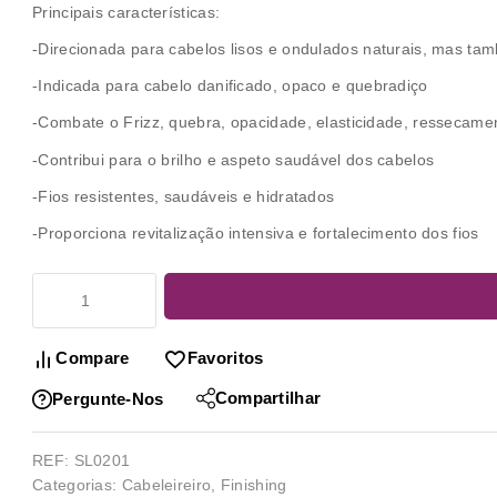
Principais características:
-Direcionada para cabelos lisos e ondulados naturais, mas ta
-Indicada para cabelo danificado, opaco e quebradiço
-Combate o Frizz, quebra, opacidade, elasticidade, ressecamen
-Contribui para o brilho e aspeto saudável dos cabelos
-Fios resistentes, saudáveis e hidratados
-Proporciona revitalização intensiva e fortalecimento dos fios
Compare
Favoritos
Compartilhar
Pergunte-Nos
REF:
SL0201
Categorias:
Cabeleireiro
,
Finishing