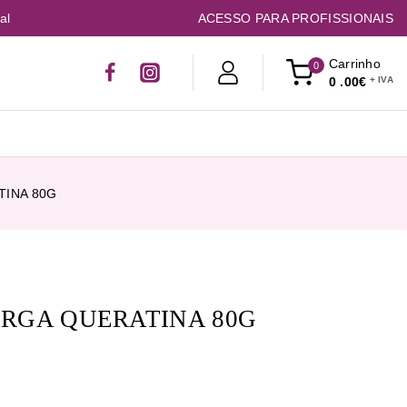
al
ACESSO PARA PROFISSIONAIS
Carrinho
0
0
.00€
TINA 80G
ARGA QUERATINA 80G