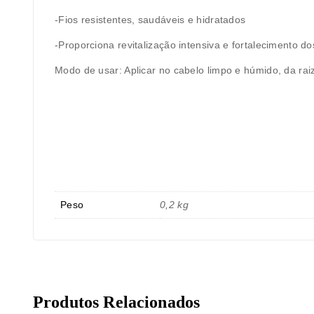
-Fios resistentes, saudáveis e hidratados
-Proporciona revitalização intensiva e fortalecimento do
Modo de usar: Aplicar no cabelo limpo e húmido, da rai
Peso
0,2 kg
Produtos Relacionados