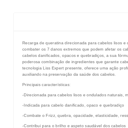
Recarga de queratina direcionada para cabelos lisos e 
combater os 7 danos extremos que podem afetar os cabel
cabelos danificados, opacos e quebradiços, a sua fórmu
poderosa combinação de ingredientes que garante cabel
tecnologia Liss Expert presente, oferece uma ação profu
auxiliando na preservação da saúde dos cabelos.
Principais características:
-Direcionada para cabelos lisos e ondulados naturais,
-Indicada para cabelo danificado, opaco e quebradiço
-Combate o Frizz, quebra, opacidade, elasticidade, res
-Contribui para o brilho e aspeto saudável dos cabelos