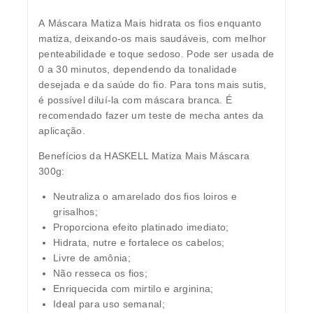
A
Máscara Matiza Mais
hidrata os fios enquanto
matiza, deixando-os mais saudáveis, com melhor
penteabilidade e toque sedoso. Pode ser usada de
0 a 30 minutos, dependendo da tonalidade
desejada e da saúde do fio. Para tons mais sutis,
é possível diluí-la com máscara branca. É
recomendado fazer um
teste de mecha antes da
aplicação
.
Benefícios da HASKELL Matiza Mais Máscara
300g:
Neutraliza o amarelado dos fios loiros e
grisalhos;
Proporciona efeito platinado imediato;
Hidrata, nutre e fortalece os cabelos;
Livre de amônia;
Não resseca os fios;
Enriquecida com mirtilo e arginina;
Ideal para uso semanal;