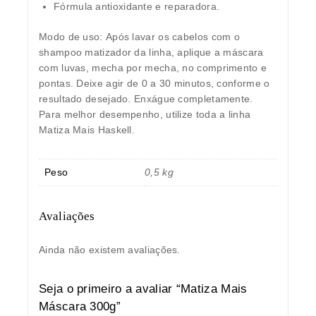
Fórmula antioxidante e reparadora.
Modo de uso:
Após lavar os cabelos com o
shampoo matizador da linha, aplique a máscara
com luvas, mecha por mecha, no comprimento e
pontas. Deixe agir de 0 a 30 minutos, conforme o
resultado desejado. Enxágue completamente.
Para melhor desempenho, utilize toda a linha
Matiza Mais Haskell.
Peso
0,5 kg
Avaliações
Ainda não existem avaliações.
Seja o primeiro a avaliar “Matiza Mais
Máscara 300g”