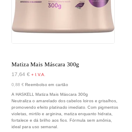
Matiza Mais Máscara 300g
17,64
€
+ I.V.A.
0,88
€
Reembolso em cartão
A
HASKELL Matiza Mais Máscara 300g
Neutraliza o amarelado dos cabelos loiros e grisalhos,
promovendo efeito platinado imediato. Com pigmentos
violetas, mirtilo e arginina, matiza enquanto hidrata,
fortalece e dá brilho aos fios. Fórmula sem amônia,
ideal para uso semanal.