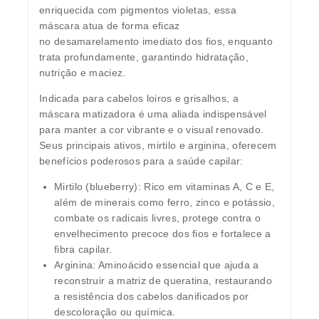
enriquecida com
pigmentos violetas
, essa
máscara atua de forma eficaz
no
desamarelamento imediato
dos fios, enquanto
trata profundamente, garantindo
hidratação,
nutrição e maciez
.
Indicada para
cabelos loiros e grisalhos
, a
máscara matizadora é uma aliada indispensável
para manter a cor vibrante e o visual renovado.
Seus principais ativos,
mirtilo
e
arginina
, oferecem
benefícios poderosos para a saúde capilar:
Mirtilo (blueberry)
: Rico em vitaminas A, C e E,
além de minerais como ferro, zinco e potássio,
combate os radicais livres, protege contra o
envelhecimento precoce dos fios e fortalece a
fibra capilar.
Arginina
: Aminoácido essencial que ajuda a
reconstruir a matriz de queratina, restaurando
a resistência dos cabelos danificados por
descoloração ou química.